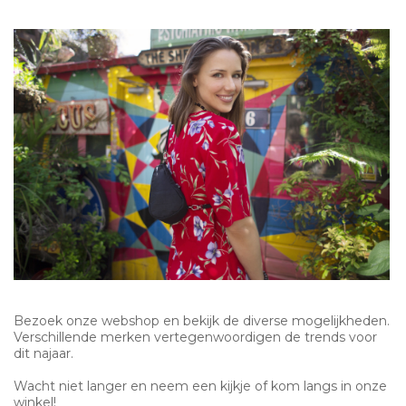
Bezoek onze webshop en bekijk de diverse mogelijkheden.
Verschillende merken vertegenwoordigen de trends voor
dit najaar.
Wacht niet langer en neem een kijkje of kom langs in onze
winkel!