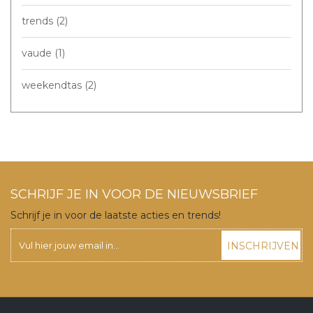
trends
(2)
vaude
(1)
weekendtas
(2)
SCHRIJF JE IN VOOR DE NIEUWSBRIEF
Schrijf je in voor de laatste acties en trends!
INSCHRIJVEN