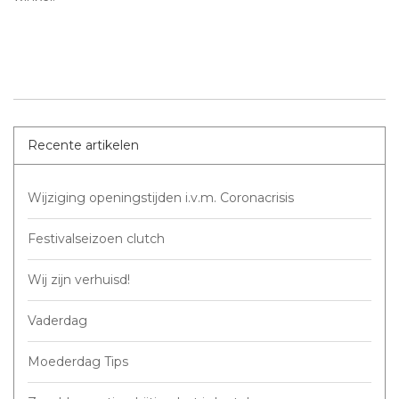
Recente artikelen
Wijziging openingstijden i.v.m. Coronacrisis
Festivalseizoen clutch
Wij zijn verhuisd!
Vaderdag
Moederdag Tips