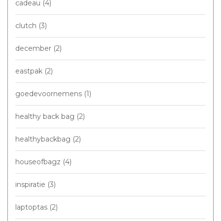
cadeau
(4)
clutch
(3)
december
(2)
eastpak
(2)
goedevoornemens
(1)
healthy back bag
(2)
healthybackbag
(2)
houseofbagz
(4)
inspiratie
(3)
laptoptas
(2)