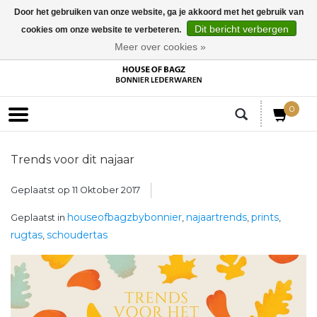
Door het gebruiken van onze website, ga je akkoord met het gebruik van
Dit bericht verbergen
cookies om onze website te verbeteren.
EUR
Meer over cookies »
0
Trends voor dit najaar
Geplaatst op
11 Oktober 2017
houseofbagzbybonnier
najaartrends
prints
Geplaatst in
,
,
,
rugtas
schoudertas
,