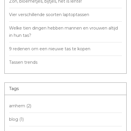
Zon, bloemetjes, bijtjes, het is lente!
Vier verschillende soorten laptoptassen
Welke tien dingen hebben mannen en vrouwen altijd
in hun tas?
9 redenen om een nieuwe tas te kopen
Tassen trends
Tags
arnhem
(2)
blog
(1)