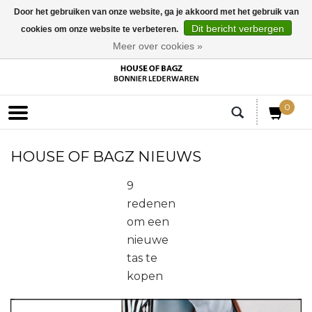
Door het gebruiken van onze website, ga je akkoord met het gebruik van
Dit bericht verbergen
cookies om onze website te verbeteren.
EUR
Meer over cookies »
0
HOUSE OF BAGZ NIEUWS
9
redenen
om een
nieuwe
tas te
kopen