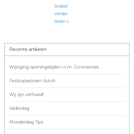
Artikel
verder
lezen »
Recente artikelen
Wijziging openingstijden i.v.m. Coronacrisis
Festivalseizoen clutch
Wij zijn verhuisd!
Vaderdag
Moederdag Tips