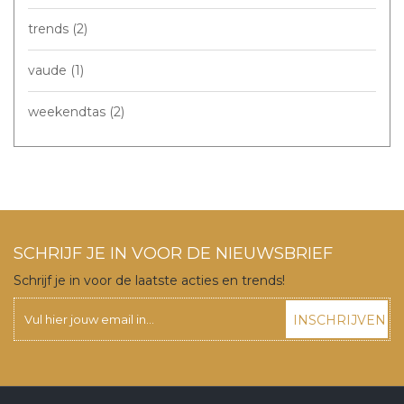
trends
(2)
vaude
(1)
weekendtas
(2)
SCHRIJF JE IN VOOR DE NIEUWSBRIEF
Schrijf je in voor de laatste acties en trends!
INSCHRIJVEN