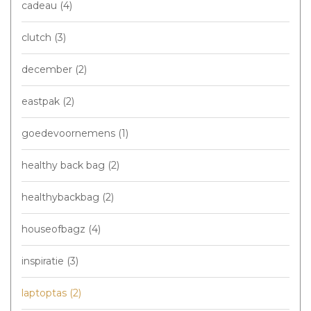
cadeau
(4)
clutch
(3)
december
(2)
eastpak
(2)
goedevoornemens
(1)
healthy back bag
(2)
healthybackbag
(2)
houseofbagz
(4)
inspiratie
(3)
laptoptas
(2)