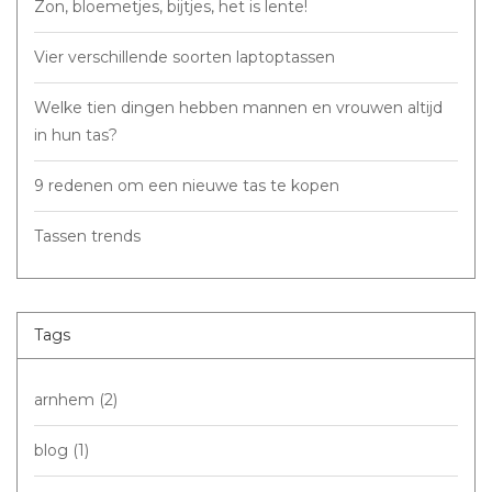
Zon, bloemetjes, bijtjes, het is lente!
Vier verschillende soorten laptoptassen
Welke tien dingen hebben mannen en vrouwen altijd
in hun tas?
9 redenen om een nieuwe tas te kopen
Tassen trends
Tags
arnhem
(2)
blog
(1)