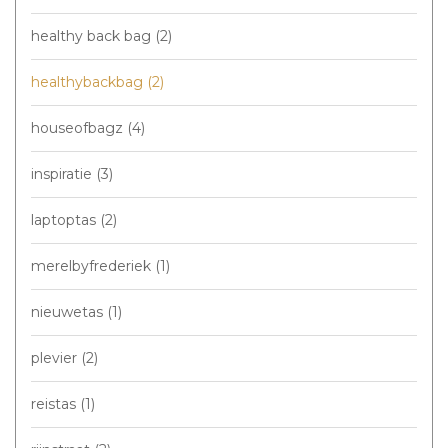
healthy back bag
(2)
healthybackbag
(2)
houseofbagz
(4)
inspiratie
(3)
laptoptas
(2)
merelbyfrederiek
(1)
nieuwetas
(1)
plevier
(2)
reistas
(1)