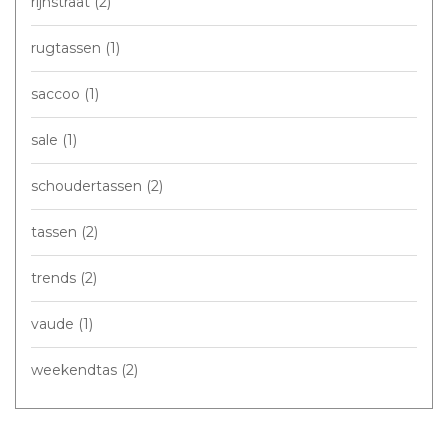
rijnstraat
(2)
rugtassen
(1)
saccoo
(1)
sale
(1)
schoudertassen
(2)
tassen
(2)
trends
(2)
vaude
(1)
weekendtas
(2)