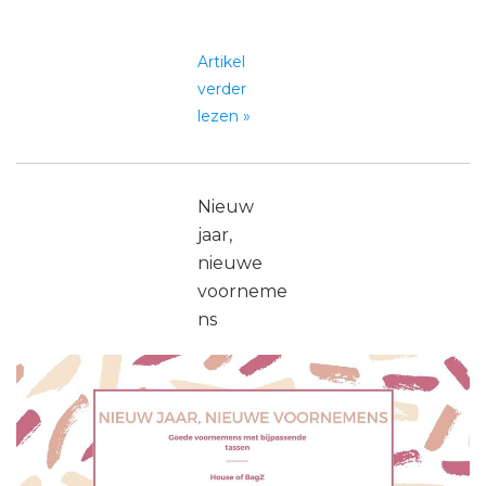
Artikel
verder
lezen »
Nieuw
jaar,
nieuwe
voorneme
ns