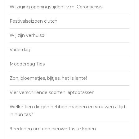
Wijziging openingstijden i.v.m. Coronacrisis
Festivalseizoen clutch
Wij zijn verhuisd!
Vaderdag
Moederdag Tips
Zon, bloemetjes, bijtjes, het is lente!
Vier verschillende soorten laptoptassen
Welke tien dingen hebben mannen en vrouwen altijd
in hun tas?
9 redenen om een nieuwe tas te kopen