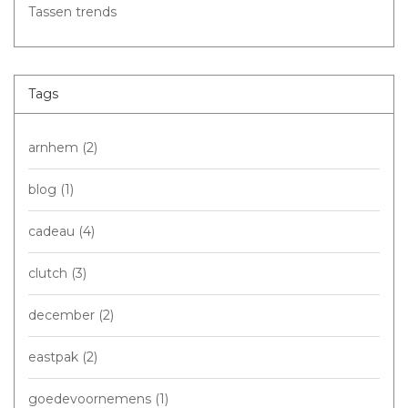
Tassen trends
Tags
arnhem
(2)
blog
(1)
cadeau
(4)
clutch
(3)
december
(2)
eastpak
(2)
goedevoornemens
(1)