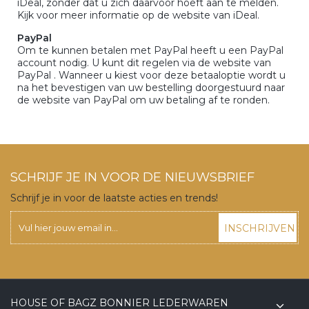
iDeal, zonder dat u zich daarvoor hoeft aan te melden.
Kijk voor meer informatie op de website van iDeal.
PayPal
Om te kunnen betalen met PayPal heeft u een PayPal
account nodig. U kunt dit regelen via de website van
PayPal . Wanneer u kiest voor deze betaaloptie wordt u
na het bevestigen van uw bestelling doorgestuurd naar
de website van PayPal om uw betaling af te ronden.
SCHRIJF JE IN VOOR DE NIEUWSBRIEF
Schrijf je in voor de laatste acties en trends!
INSCHRIJVEN
HOUSE OF BAGZ BONNIER LEDERWAREN