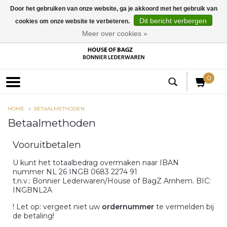
Door het gebruiken van onze website, ga je akkoord met het gebruik van
Dit bericht verbergen
cookies om onze website te verbeteren.
EUR
Meer over cookies »
0
HOME
BETAALMETHODEN
Betaalmethoden
Vooruitbetalen
U kunt het totaalbedrag overmaken naar IBAN
nummer
NL 26 INGB 0683 2274 91
t.n.v.: Bonnier Lederwaren/House of BagZ Arnhem. BIC:
INGBNL2A
! Let op: vergeet niet uw
ordernummer
te vermelden bij
de betaling!