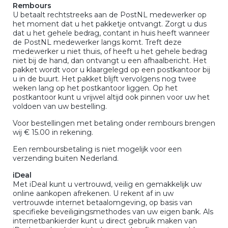
Rembours
U betaalt rechtstreeks aan de PostNL medewerker op
het moment dat u het pakketje ontvangt. Zorgt u dus
dat u het gehele bedrag, contant in huis heeft wanneer
de PostNL medewerker langs komt. Treft deze
medewerker u niet thuis, of heeft u het gehele bedrag
niet bij de hand, dan ontvangt u een afhaalbericht. Het
pakket wordt voor u klaargelegd op een postkantoor bij
u in de buurt. Het pakket blijft vervolgens nog twee
weken lang op het postkantoor liggen. Op het
postkantoor kunt u vrijwel altijd ook pinnen voor uw het
voldoen van uw bestelling.
Voor bestellingen met betaling onder rembours brengen
wij € 15.00 in rekening.
Een remboursbetaling is niet mogelijk voor een
verzending buiten Nederland.
iDeal
Met iDeal kunt u vertrouwd, veilig en gemakkelijk uw
online aankopen afrekenen. U rekent af in uw
vertrouwde internet betaalomgeving, op basis van
specifieke beveiligingsmethodes van uw eigen bank. Als
internetbankierder kunt u direct gebruik maken van