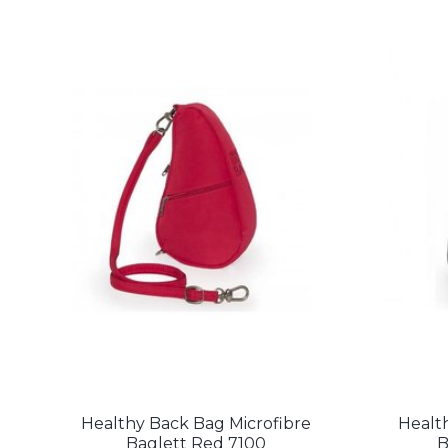
Healthy Back Bag Microfibre
Healt
Baglett Red 7100
B