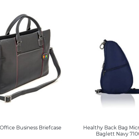
Office Business Briefcase
Healthy Back Bag Micr
Baglett Navy 710