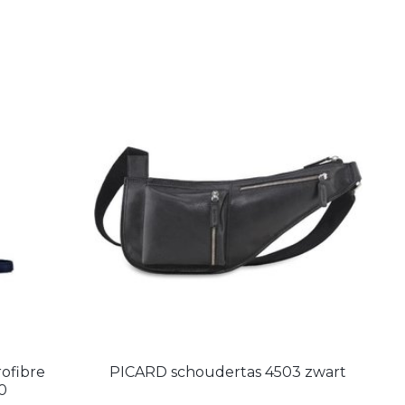
ofibre
PICARD schoudertas 4503 zwart
0