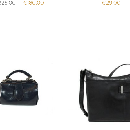
325,00
€180,00
€29,00