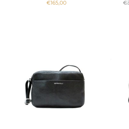
€165,00
€