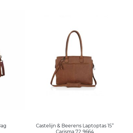
Bag
Castelijn & Beerens Laptoptas 15”
Carisma 72 9664