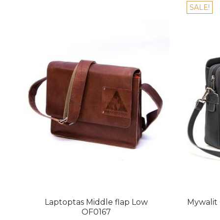
SALE!
Laptoptas Middle flap Low
Mywalit 
OF0167