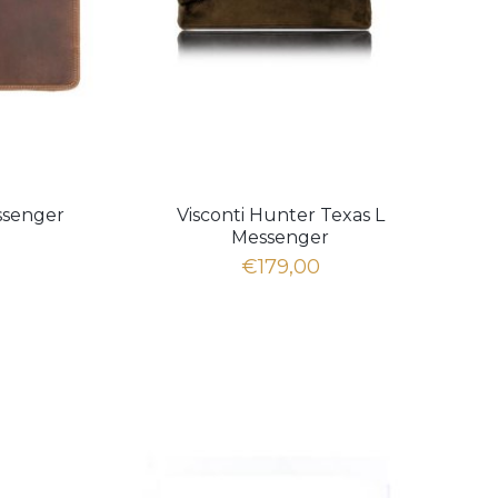
ssenger
Visconti Hunter Texas L
Messenger
€179,00