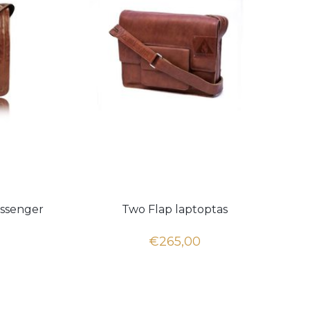
essenger
Two Flap laptoptas
€265,00