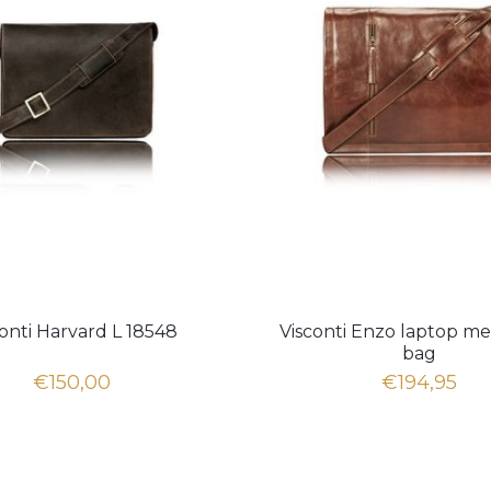
conti Harvard L 18548
Visconti Enzo laptop m
bag
€150,00
€194,95