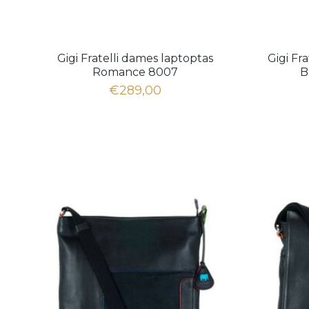
Gigi Fratelli dames laptoptas
Gigi Fr
Romance 8007
B
€289,00