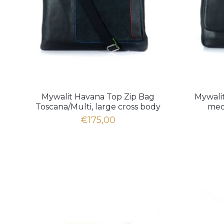
Mywalit Havana Top Zip Bag
Mywali
Toscana/Multi, large cross body
med
€175,00