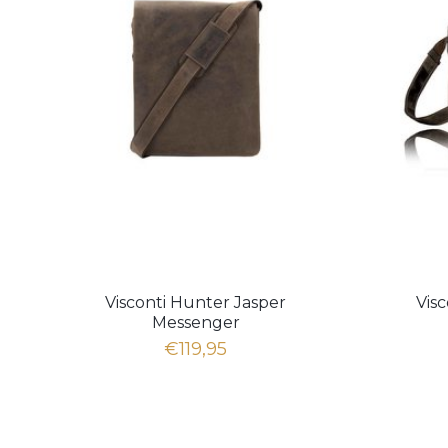
Visconti Hunter Jasper
Vis
Messenger
€119,95