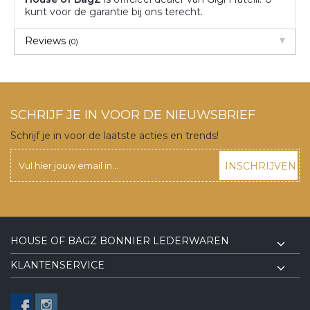
kunt voor de garantie bij ons terecht.
Reviews
(0)
SCHRIJF JE IN VOOR DE NIEUWSBRIEF
Schrijf je in voor de laatste acties en trends!
INSCHRIJVEN
HOUSE OF BAGZ BONNIER LEDERWAREN
KLANTENSERVICE