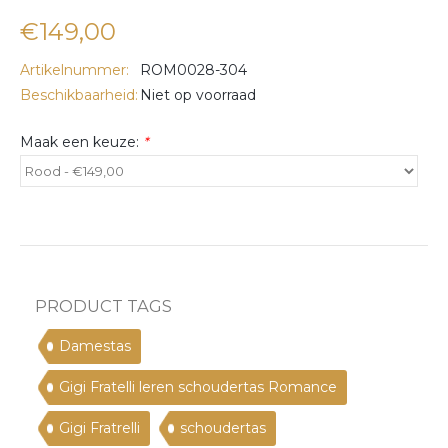
€149,00
Artikelnummer:
ROM0028-304
Beschikbaarheid:
Niet op voorraad
Maak een keuze:
*
PRODUCT TAGS
Damestas
Gigi Fratelli leren schoudertas Romance
Gigi Fratrelli
schoudertas