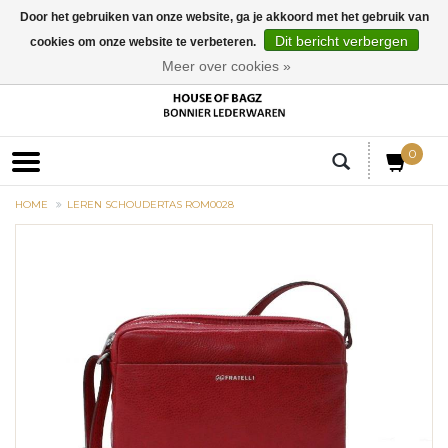
Door het gebruiken van onze website, ga je akkoord met het gebruik van
Dit bericht verbergen
cookies om onze website te verbeteren.
EUR
Meer over cookies »
0
HOME
LEREN SCHOUDERTAS ROM0028