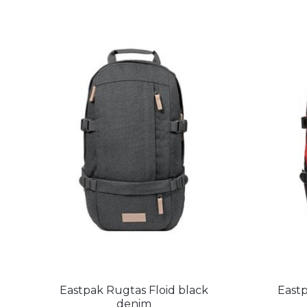
Eastpak Rugtas Floid black
East
denim