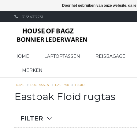
Door het gebruiken van onze website, ga j
31634317731
HOME
LAPTOPTASSEN
REISBAGAGE
MERKEN
HOME
RUGTASSEN
EASTPAK
FLOID
Eastpak Floid rugtas
FILTER