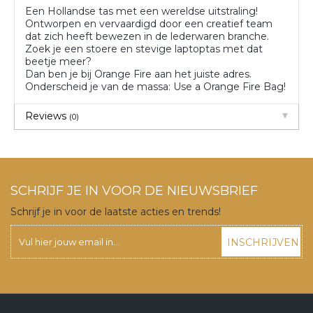
Een Hollandse tas met een wereldse uitstraling!
Ontworpen en vervaardigd door een creatief team
dat zich heeft bewezen in de lederwaren branche.
Zoek je een stoere en stevige laptoptas met dat
beetje meer?
Dan ben je bij Orange Fire aan het juiste adres.
Onderscheid je van de massa: Use a Orange Fire Bag!
Reviews
(0)
SCHRIJF JE IN VOOR DE NIEUWSBRIEF
Schrijf je in voor de laatste acties en trends!
INSCHRIJVEN