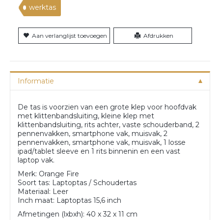
werktas
Aan verlanglijst toevoegen
Afdrukken
Informatie
De tas is voorzien van een grote klep voor hoofdvak
met klittenbandsluiting, kleine klep met
klittenbandsluiting, rits achter, vaste schouderband, 2
pennenvakken, smartphone vak, muisvak, 2
pennenvakken, smartphone vak, muisvak, 1 losse
ipad/tablet sleeve en 1 rits binnenin en een vast
laptop vak.
Merk: Orange Fire
Soort tas: Laptoptas / Schoudertas
Materiaal: Leer
Inch maat: Laptoptas 15,6 inch
Afmetingen (lxbxh): 40 x 32 x 11 cm