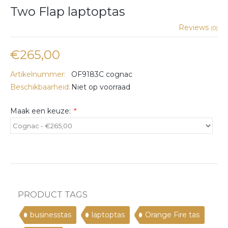
Two Flap laptoptas
Reviews
(0)
€265,00
Artikelnummer:
OF9183C cognac
Beschikbaarheid:
Niet op voorraad
Maak een keuze:
*
PRODUCT TAGS
businesstas
laptoptas
Orange Fire tas