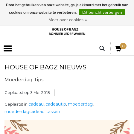
Door het gebruiken van onze website, ga je akkoord met het gebruik van
Dit bericht verbergen
cookies om onze website te verbeteren.
EUR
Meer over cookies »
0
HOUSE OF BAGZ NIEUWS
Moederdag Tips
Geplaatst op
3 Mei 2018
cadeau
cadeautip
moederdag
Geplaatst in
,
,
,
moederdagcadeau
tassen
,