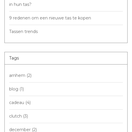
in hun tas?
9 redenen om een nieuwe tas te kopen
Tassen trends
Tags
arnhem
(2)
blog
(1)
cadeau
(4)
clutch
(3)
december
(2)