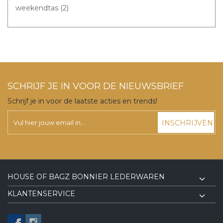
weekendtas
(2)
SCHRIJF JE IN VOOR DE NIEUWSBRIEF
Schrijf je in voor de laatste acties en trends!
INSCHRIJVEN
HOUSE OF BAGZ BONNIER LEDERWAREN
KLANTENSERVICE