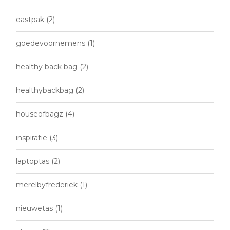
eastpak
(2)
goedevoornemens
(1)
healthy back bag
(2)
healthybackbag
(2)
houseofbagz
(4)
inspiratie
(3)
laptoptas
(2)
merelbyfrederiek
(1)
nieuwetas
(1)