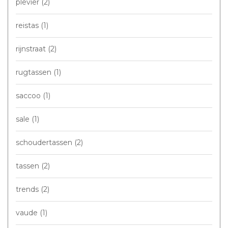
plevier
(2)
reistas
(1)
rijnstraat
(2)
rugtassen
(1)
saccoo
(1)
sale
(1)
schoudertassen
(2)
tassen
(2)
trends
(2)
vaude
(1)