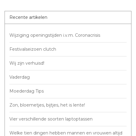
Recente artikelen
Wijziging openingstijden i.v.m. Coronacrisis
Festivalseizoen clutch
Wij zijn verhuisd!
Vaderdag
Moederdag Tips
Zon, bloemetjes, bijtjes, het is lente!
Vier verschillende soorten laptoptassen
Welke tien dingen hebben mannen en vrouwen altijd