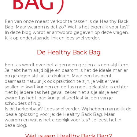
Een van onze meest verkochte tassen is de Healthy Back
Bag. Maar waarom is dat zo? Wat is het eigenlijk voor tas?
In deze blog wordt er antwoord gegeven op deze vragen.
Klik op onderstaande link en lees snel verder.
De Healthy Back Bag
Een tas wordt over het algemeen gezien als een stijl item.
Je hebt hem altijd bij je en daarom is het de ideale manier
om je eigen stijl uit te drukken. Maar een tas dient
daarnaast natuurlijk ook praktisch te zijn, je wilt er veel
spullen in kwijt kunnen en de tas moet gelaatste is echter
niet bij iedere tas het geval, zeker niet als je als je een
zware tas hebt, dan kun je al snel last krijgen van je
schouders of rug.
Is dit herkenbaar? Lees snel verder. Wij hebben namelijk de
ideale oplossing voor je: de Healthy Back Bag. Maar
waarom en wat is het eigenlijk voor tas? Je leest het in
deze blog.
Wat is een Healthy Back Bag?