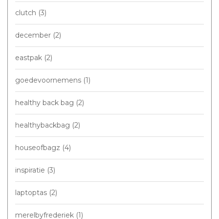
clutch
(3)
december
(2)
eastpak
(2)
goedevoornemens
(1)
healthy back bag
(2)
healthybackbag
(2)
houseofbagz
(4)
inspiratie
(3)
laptoptas
(2)
merelbyfrederiek
(1)