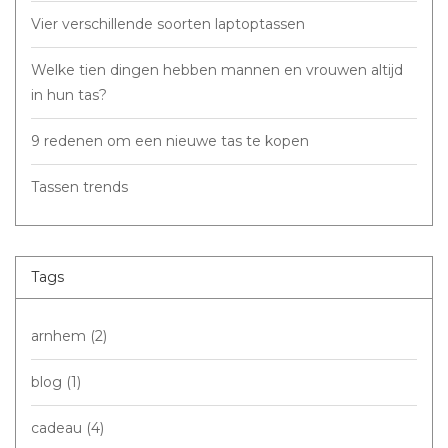
Vier verschillende soorten laptoptassen
Welke tien dingen hebben mannen en vrouwen altijd
in hun tas?
9 redenen om een nieuwe tas te kopen
Tassen trends
Tags
arnhem
(2)
blog
(1)
cadeau
(4)