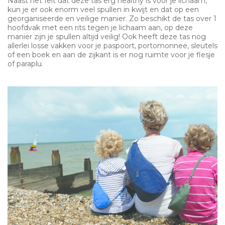
Naast het feit dat deze tas erg healthy is voor je lichaam,
kun je er ook enorm veel spullen in kwijt en dat op een
georganiseerde en veilige manier. Zo beschikt de tas over 1
hoofdvak met een rits tegen je lichaam aan, op deze
manier zijn je spullen altijd veilig! Ook heeft deze tas nog
allerlei losse vakken voor je paspoort, portomonnee, sleutels
of een boek en aan de zijkant is er nog ruimte voor je flesje
of paraplu.