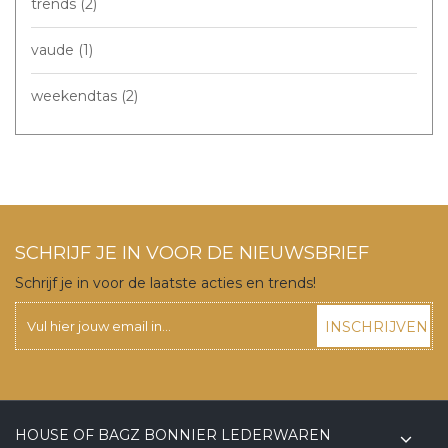
trends
(2)
vaude
(1)
weekendtas
(2)
SCHRIJF JE IN VOOR DE NIEUWSBRIEF
Schrijf je in voor de laatste acties en trends!
INSCHRIJVEN
HOUSE OF BAGZ BONNIER LEDERWAREN