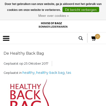
Door het gebruiken van onze website, ga je akkoord met het gebruik van
Dit bericht verbergen
cookies om onze website te verbeteren.
EUR
Meer over cookies »
0
De Healthy Back Bag
Geplaatst op
25 Oktober 2017
healthy
healthy back bag
tas
Geplaatst in
,
,