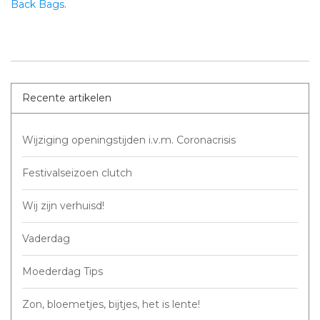
Back Bags
.
Recente artikelen
Wijziging openingstijden i.v.m. Coronacrisis
Festivalseizoen clutch
Wij zijn verhuisd!
Vaderdag
Moederdag Tips
Zon, bloemetjes, bijtjes, het is lente!