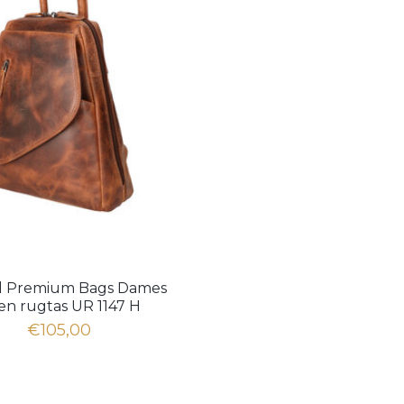
al Premium Bags Dames
en rugtas UR 1147 H
€105,00