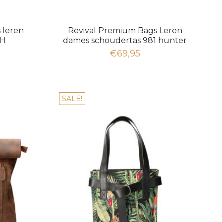
 leren
Revival Premium Bags Leren
 H
dames schoudertas 981 hunter
brown
€69,95
SALE!