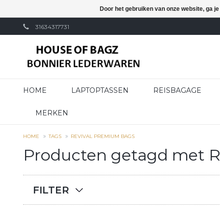
Door het gebruiken van onze website, ga j
31634317731
HOME
LAPTOPTASSEN
REISBAGAGE
MERKEN
HOME
TAGS
REVIVAL PREMIUM BAGS
Producten getagd met R
FILTER