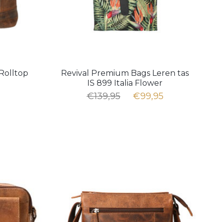
Rolltop
Revival Premium Bags Leren tas
IS 899 Italia Flower
€139,95
€99,95