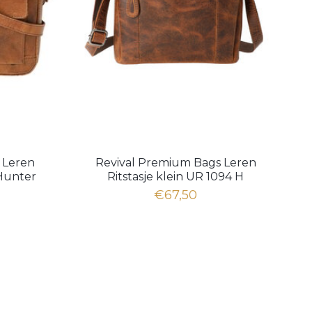
 Leren
Revival Premium Bags Leren
Hunter
Ritstasje klein UR 1094 H
€67,50