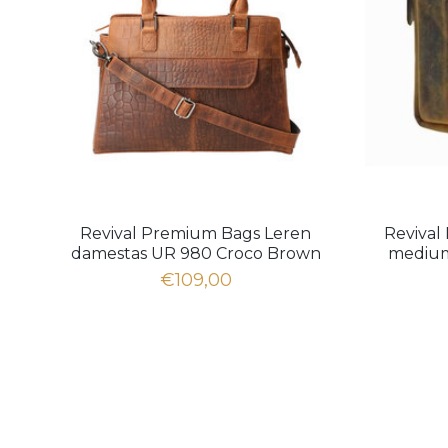
Revival Premium Bags Leren
Revival
damestas UR 980 Croco Brown
medium
€109,00