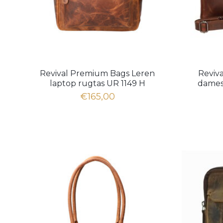
Revival Premium Bags Leren
Reviv
laptop rugtas UR 1149 H
dames
€165,00