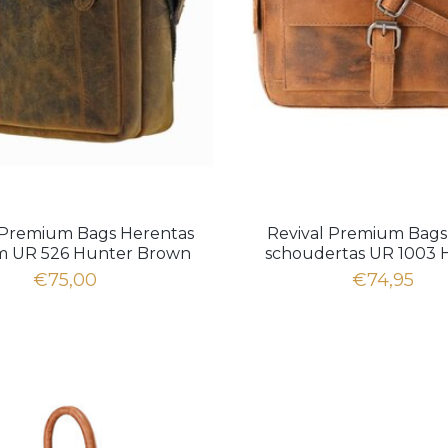
 Premium Bags Herentas
Revival Premium Bags
 UR 526 Hunter Brown
schoudertas UR 1003 
€75,00
€74,95