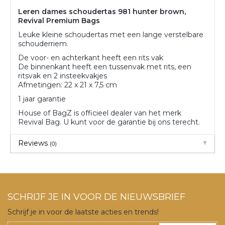
Leren dames schoudertas 981 hunter brown,
Revival Premium Bags
Leuke kleine schoudertas met een lange verstelbare
schouderriem.
De voor- en achterkant heeft een rits vak
De binnenkant heeft een tussenvak met rits, een
ritsvak en 2 insteekvakjes
Afmetingen: 22 x 21 x 7,5 cm
1 jaar garantie
House of BagZ is officieel dealer van het merk
Revival Bag. U kunt voor de garantie bij ons terecht.
Reviews
(0)
SCHRIJF JE IN VOOR DE NIEUWSBRIEF
Schrijf je in voor de laatste acties en trends!