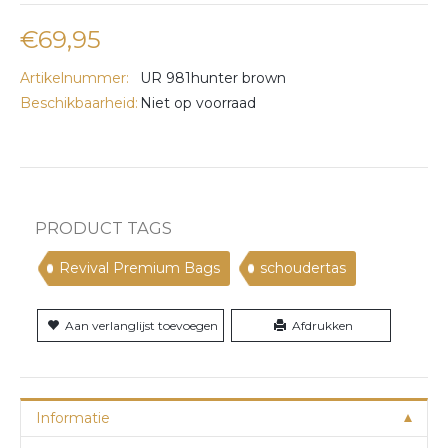
€69,95
Artikelnummer:
UR 981hunter brown
Beschikbaarheid:
Niet op voorraad
PRODUCT TAGS
Revival Premium Bags
schoudertas
Aan verlanglijst toevoegen
Afdrukken
Informatie