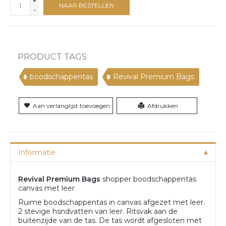
+
NAAR BESTELLEN
-
PRODUCT TAGS
boodschappentas
Revival Premium Bags
Aan verlanglijst toevoegen
Afdrukken
Informatie
Revival Premium Bags
shopper boodschappentas
canvas met leer
Ruime boodschappentas in canvas afgezet met leer.
2 stevige hsndvatten van leer. Ritsvak aan de
buitenzijde van de tas. De tas wordt afgesloten met