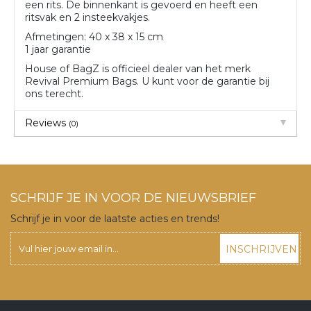
een rits. De binnenkant is gevoerd en heeft een
ritsvak en 2 insteekvakjes.
Afmetingen: 40 x 38 x 15 cm
1 jaar garantie
House of BagZ is officieel dealer van het merk
Revival Premium Bags. U kunt voor de garantie bij
ons terecht.
Reviews
(0)
SCHRIJF JE IN VOOR DE NIEUWSBRIEF
Schrijf je in voor de laatste acties en trends!
INSCHRIJVEN