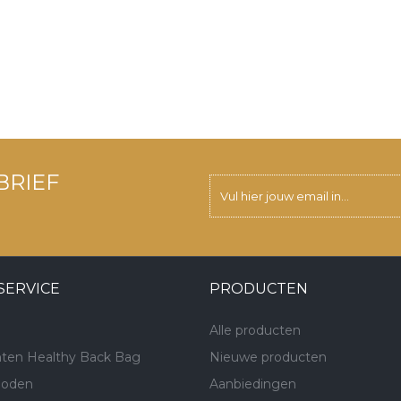
BRIEF
SERVICE
PRODUCTEN
Alle producten
ten Healthy Back Bag
Nieuwe producten
hoden
Aanbiedingen