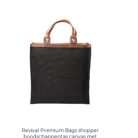
Revival Premium Bags shopper
boodschappentas canvas met