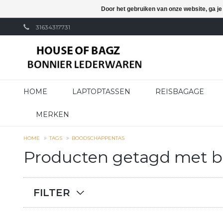
Door het gebruiken van onze website, ga j
31634317731
HOME
LAPTOPTASSEN
REISBAGAGE
MERKEN
HOME
TAGS
BOODSCHAPPENTAS
Producten getagd met 
FILTER