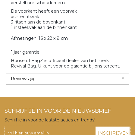
verstelbare schouderriem.
De voorkant heeft een voorvak
achter ritsvak
3 ritsen aan de bovenkant
1 insteekvak aan de binnenkant
Afmetingen: 16 x 22 x 8 cm
1 jaar garantie
House of BagZ is officieel dealer van het merk
Revival Bag. U kunt voor de garantie bij ons terecht.
Reviews
(0)
SCHRIJF JE IN VOOR DE NIEUWSBRIEF
Schrijf je in voor de laatste acties en trends!
INSCHRIJVEN