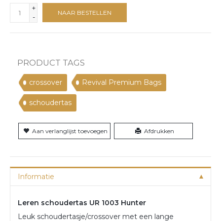
+
NAAR BESTELLEN
-
PRODUCT TAGS
crossover
Revival Premium Bags
schoudertas
Aan verlanglijst toevoegen
Afdrukken
Informatie
Leren schoudertas UR 1003 Hunter
Leuk schoudertasje/crossover met een lange