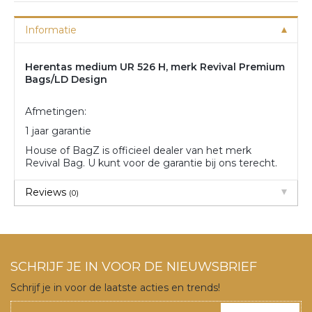
Informatie
Herentas medium UR 526 H, merk Revival Premium
Bags/LD Design
Afmetingen:
1 jaar garantie
House of BagZ is officieel dealer van het merk
Revival Bag. U kunt voor de garantie bij ons terecht.
Reviews
(0)
SCHRIJF JE IN VOOR DE NIEUWSBRIEF
Schrijf je in voor de laatste acties en trends!