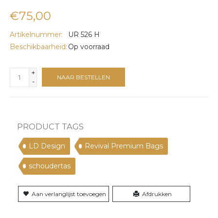
€75,00
Artikelnummer:
UR 526 H
Beschikbaarheid:
Op voorraad
+
NAAR BESTELLEN
-
PRODUCT TAGS
LD Design
Revival Premium Bags
schoudertas
Aan verlanglijst toevoegen
Afdrukken