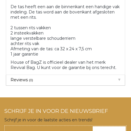
De tas heeft een aan de binnenkant een handige vak
indeling. De tas word aan de bovenkant afgesloten
met een rits.
2 tussen rits vakken
2 insteekvakken
lange verstelbare schouderriem
achter rits vak
Afmeting van de tas: ca 32 x 24 x 7,5 cm
1 jaar garantie
House of BagZ is officieel dealer van het merk
Revival Bag. U kunt voor de garantie bij ons terecht.
Reviews
(0)
SCHRIJF JE IN VOOR DE NIEUWSBRIEF
Schrijf je in voor de laatste acties en trends!