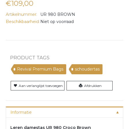
€109,00
Artikelnummer:
UR 980 BROWN
Beschikbaarheid:
Niet op voorraad
PRODUCT TAGS
Revival Premium Bags
schoudertas
Aan verlanglijst toevoegen
Afdrukken
Informatie
Leren damestas UR 980 Croco Brown