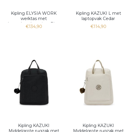
Kipling ELYSIA WORK
Kipling KAZUKI L met
werktas met
laptopvak Cedar
laptopbescherming, Blue
€134,90
€114,90
Kipling KAZUKI
Kipling KAZUKI
Middelgrote rugzak met
Middelgrote rugzak met