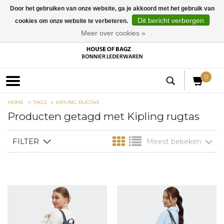
Door het gebruiken van onze website, ga je akkoord met het gebruik van
Dit bericht verbergen
cookies om onze website te verbeteren.
EUR
Meer over cookies »
0
HOME
TAGS
KIPLING RUGTAS
Producten getagd met Kipling rugtas
FILTER
Meest bekeken