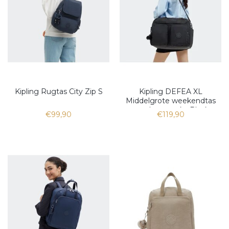
Kipling Rugtas City Zip S
Kipling DEFEA XL
Middelgrote weekendtas
met laptopvak , Black
€99,90
€119,90