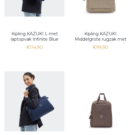
Kipling KAZUKI L met
Kipling KAZUKI
laptopvak Infinite Blue
Middelgrote rugzak met
laptopbescherming soft
€114,90
€99,90
taupe