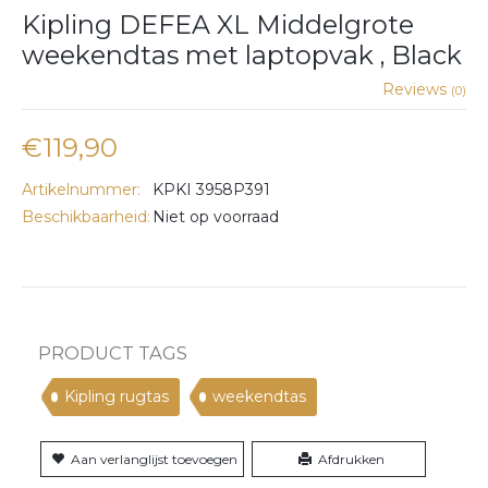
Kipling DEFEA XL Middelgrote
weekendtas met laptopvak , Black
Reviews
(0)
€119,90
Artikelnummer:
KPKI 3958P391
Beschikbaarheid:
Niet op voorraad
PRODUCT TAGS
Kipling rugtas
weekendtas
Aan verlanglijst toevoegen
Afdrukken