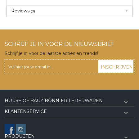
Reviews
(0)
SCHRIJF JE IN VOOR DE NIEUWSBRIEF
Schrijf je in voor de laatste acties en trends!
INSCHRIJVEN
HOUSE OF BAGZ BONNIER LEDERWAREN
KLANTENSERVICE
PRODUCTEN