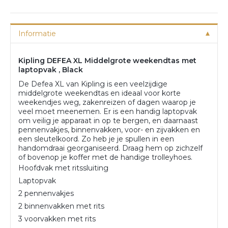
Informatie
Kipling DEFEA XL Middelgrote weekendtas met
laptopvak , Black
De Defea XL van Kipling is een veelzijdige
middelgrote weekendtas en ideaal voor korte
weekendjes weg, zakenreizen of dagen waarop je
veel moet meenemen. Er is een handig laptopvak
om veilig je apparaat in op te bergen, en daarnaast
pennenvakjes, binnenvakken, voor- en zijvakken en
een sleutelkoord. Zo heb je je spullen in een
handomdraai georganiseerd. Draag hem op zichzelf
of bovenop je koffer met de handige trolleyhoes.
Hoofdvak met ritssluiting
Laptopvak
2 pennenvakjes
2 binnenvakken met rits
3 voorvakken met rits