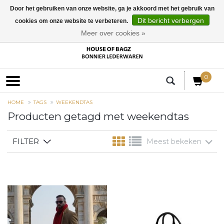
Door het gebruiken van onze website, ga je akkoord met het gebruik van
Dit bericht verbergen
cookies om onze website te verbeteren.
EUR
Meer over cookies »
0
HOME
TAGS
WEEKENDTAS
Producten getagd met weekendtas
FILTER
Meest bekeken