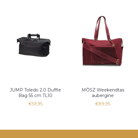
JUMP Toledo 2.0 Duffle
MŌSZ Weekendtas
Bag 55 cm TL10
aubergine
€59,95
€89,95