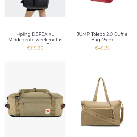
Kipling DEFEA XL
JUMP Toledo 2.0 Duffle
Middelgrote weekendtas
Bag 45cm
met laptopvak , Black
€119,90
€49,95