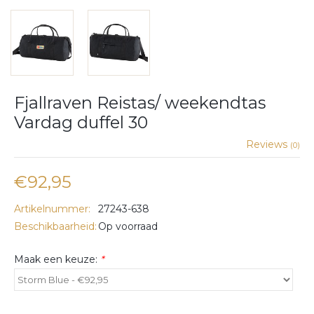
Fjallraven Reistas/ weekendtas
Vardag duffel 30
Reviews
(0)
€92,95
Artikelnummer:
27243-638
Beschikbaarheid:
Op voorraad
Maak een keuze:
*