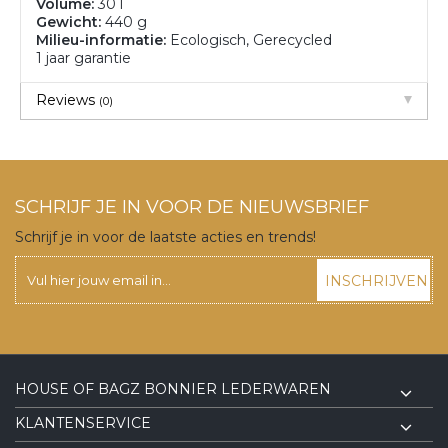
Volume:
30 l
Gewicht:
440 g
Milieu-informatie:
Ecologisch, Gerecycled
1 jaar garantie
Reviews
(0)
SCHRIJF JE IN VOOR DE NIEUWSBRIEF
Schrijf je in voor de laatste acties en trends!
INSCHRIJVEN
HOUSE OF BAGZ BONNIER LEDERWAREN
KLANTENSERVICE