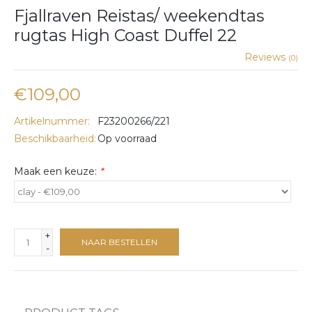
Fjallraven Reistas/ weekendtas
rugtas High Coast Duffel 22
Reviews
(0)
€109,00
Artikelnummer:
F23200266/221
Beschikbaarheid:
Op voorraad
Maak een keuze:
*
+
NAAR BESTELLEN
-