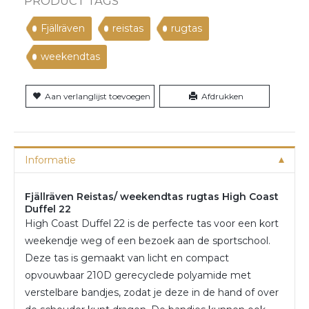
PRODUCT TAGS
Fjällräven
reistas
rugtas
weekendtas
Aan verlanglijst toevoegen
Afdrukken
Informatie
Fjällräven Reistas/ weekendtas rugtas High Coast
Duffel 22
High Coast Duffel 22 is de perfecte tas voor een kort
weekendje weg of een bezoek aan de sportschool.
Deze tas is gemaakt van licht en compact
opvouwbaar 210D gerecyclede polyamide met
verstelbare bandjes, zodat je deze in de hand of over