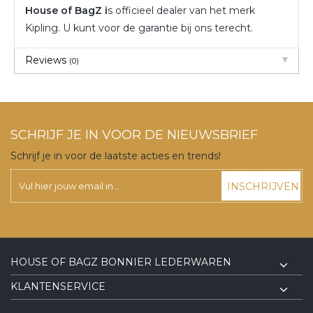
House of BagZ i
s officieel dealer van het merk
Kipling. U kunt voor de garantie bij ons terecht.
Reviews
(0)
SCHRIJF JE IN VOOR DE NIEUWSBRIEF
Schrijf je in voor de laatste acties en trends!
INSCHRIJVEN
HOUSE OF BAGZ BONNIER LEDERWAREN
KLANTENSERVICE