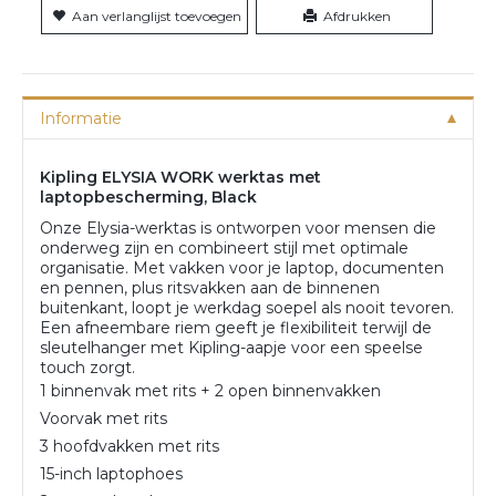
Aan verlanglijst toevoegen
Afdrukken
Informatie
Kipling ELYSIA WORK werktas met
laptopbescherming, Black
Onze Elysia-werktas is ontworpen voor mensen die
onderweg zijn en combineert stijl met optimale
organisatie. Met vakken voor je laptop, documenten
en pennen, plus ritsvakken aan de binnenen
buitenkant, loopt je werkdag soepel als nooit tevoren.
Een afneembare riem geeft je flexibiliteit terwijl de
sleutelhanger met Kipling-aapje voor een speelse
touch zorgt.
1 binnenvak met rits + 2 open binnenvakken
Voorvak met rits
3 hoofdvakken met rits
15-inch laptophoes