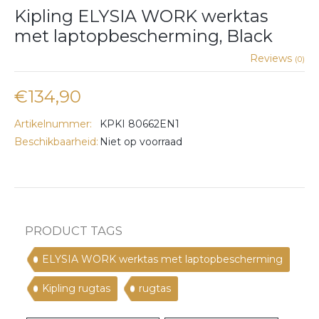
Kipling ELYSIA WORK werktas
met laptopbescherming, Black
Reviews
(0)
€134,90
Artikelnummer:
KPKI 80662EN1
Beschikbaarheid:
Niet op voorraad
PRODUCT TAGS
ELYSIA WORK werktas met laptopbescherming
Kipling rugtas
rugtas