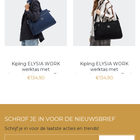
Kipling ELYSIA WORK
Kipling ELYSIA WORK
werktas met
werktas met
laptopbescherming, Blue
laptopbescherming, Black
€134,90
€134,90
SCHRIJF JE IN VOOR DE NIEUWSBRIEF
Schrijf je in voor de laatste acties en trends!