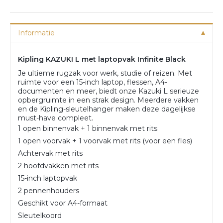
Informatie
Kipling KAZUKI L met laptopvak Infinite Black
Je ultieme rugzak voor werk, studie of reizen. Met
ruimte voor een 15-inch laptop, flessen, A4-
documenten en meer, biedt onze Kazuki L serieuze
opbergruimte in een strak design. Meerdere vakken
en de Kipling-sleutelhanger maken deze dagelijkse
must-have compleet.
1 open binnenvak + 1 binnenvak met rits
1 open voorvak + 1 voorvak met rits (voor een fles)
Achtervak met rits
2 hoofdvakken met rits
15-inch laptopvak
2 pennenhouders
Geschikt voor A4-formaat
Sleutelkoord