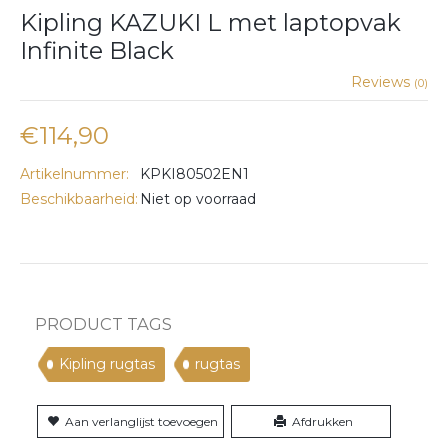
Kipling KAZUKI L met laptopvak
Infinite Black
Reviews
(0)
€114,90
Artikelnummer:
KPKI80502EN1
Beschikbaarheid:
Niet op voorraad
PRODUCT TAGS
Kipling rugtas
rugtas
Aan verlanglijst toevoegen
Afdrukken