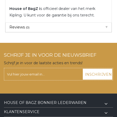
House of BagZ i
s officieel dealer van het merk
Kipling. U kunt voor de garantie bij ons terecht.
Reviews
(0)
SCHRIJF JE IN VOOR DE NIEUWSBRIEF
Schrijf je in voor de laatste acties en trends!
INSCHRIJVEN
HOUSE OF BAGZ BONNIER LEDERWAREN
KLANTENSERVICE