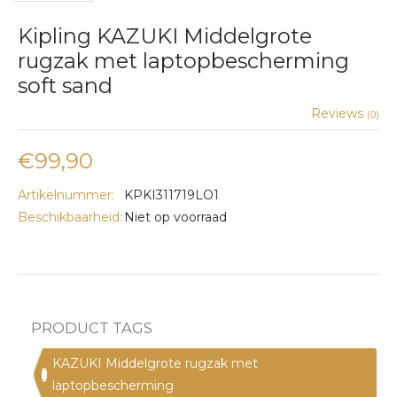
Kipling KAZUKI Middelgrote
rugzak met laptopbescherming
soft sand
Reviews
(0)
€99,90
Artikelnummer:
KPKI311719LO1
Beschikbaarheid:
Niet op voorraad
PRODUCT TAGS
KAZUKI Middelgrote rugzak met
laptopbescherming