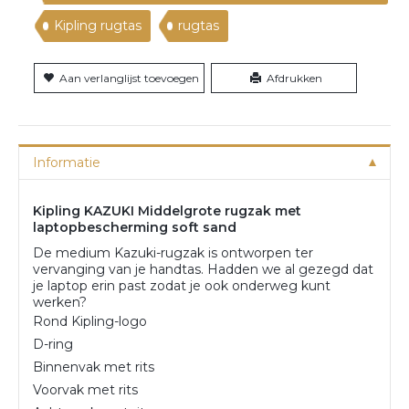
Kipling rugtas
rugtas
Aan verlanglijst toevoegen
Afdrukken
Informatie
Kipling KAZUKI Middelgrote rugzak met
laptopbescherming soft sand
De medium Kazuki-rugzak is ontworpen ter
vervanging van je handtas. Hadden we al gezegd dat
je laptop erin past zodat je ook onderweg kunt
werken?
Rond Kipling-logo
D-ring
Binnenvak met rits
Voorvak met rits