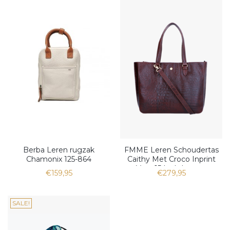
Berba Leren rugzak
FMME Leren Schoudertas
Chamonix 125-864
Caithy Met Croco Inprint
Voor 15 Inch Laptop
€159,95
€279,95
SALE!