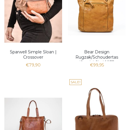
Sparwell Simple Sloan |
Bear Design
Crossover
Rugzak/Schoudertas
'Sandy' CL 40273
€79,90
€99,95
SALE!