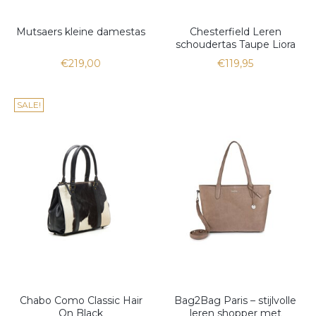
Mutsaers kleine damestas
Chesterfield Leren
schoudertas Taupe Liora
€219,00
€119,95
SALE!
Chabo Como Classic Hair
Bag2Bag Paris – stijlvolle
On Black
leren shopper met