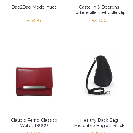
Bag2Bag Model Yuca
Castelijn & Beerens
Portefeuille met dollarclip
RFID 42 5140
€69,95
€45,00
Claudio Ferrici Classico
Healthy Back Bag
Wallet 18009
Microfibre Baglett Black
7100