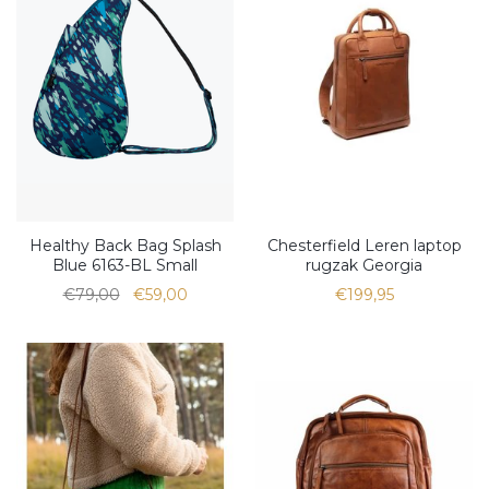
Healthy Back Bag Splash
Chesterfield Leren laptop
Blue 6163-BL Small
rugzak Georgia
€79,00
€59,00
€199,95