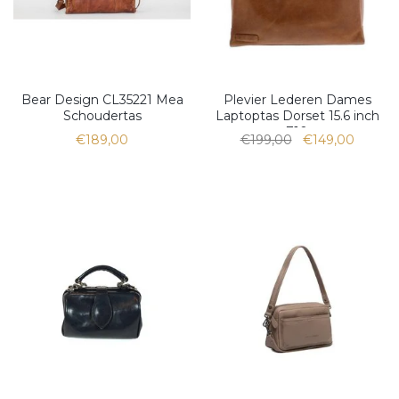
Bear Design CL35221 Mea
Plevier Lederen Dames
Schoudertas
Laptoptas Dorset 15.6 inch
710
€189,00
€199,00
€149,00