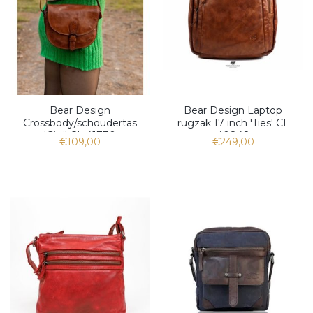
Bear Design
Bear Design Laptop
Crossbody/schoudertas
rugzak 17 inch 'Ties' CL
'Gigi' CL 41770
40848
€109,00
€249,00