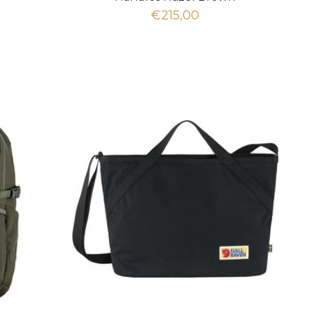
€215,00