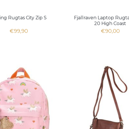
ing Rugtas City Zip S
Fjallraven Laptop Rugt
20 High Coast
€99,90
€90,00