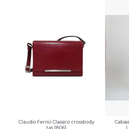
Claudio Ferrici Classico crossbody
Cabai
tas 18061
L