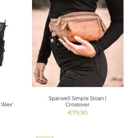
Sparwell Simple Sloan |
'Alex'
Crossover
€79,90