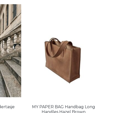
ertasje
MY PAPER BAG Handbag Long
Handles Hazel Brown