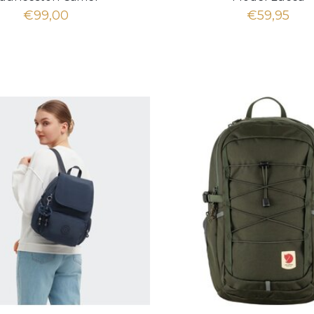
€99,00
€59,95