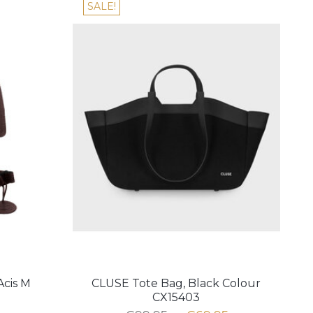
SALE!
Acis M
CLUSE Tote Bag, Black Colour
CX15403