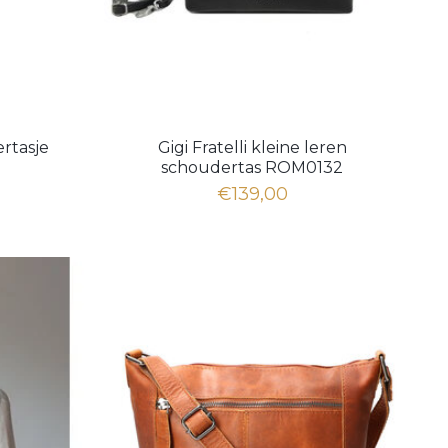
rtasje
Gigi Fratelli kleine leren
schoudertas ROM0132
€139,00