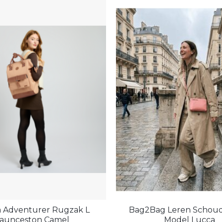
a Adventurer Rugzak L
Bag2Bag Leren Schoud
aunceston Camel
Model Lucca