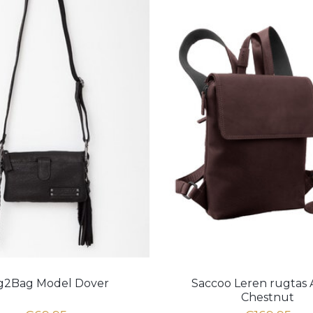
g2Bag Model Dover
Saccoo Leren rugtas 
Chestnut