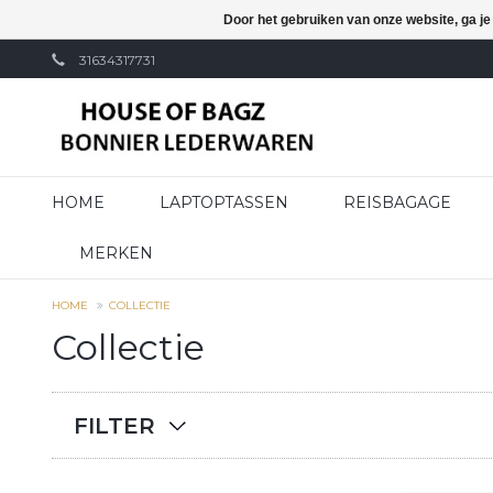
Door het gebruiken van onze website, ga j
31634317731
HOME
LAPTOPTASSEN
REISBAGAGE
MERKEN
HOME
COLLECTIE
Collectie
FILTER