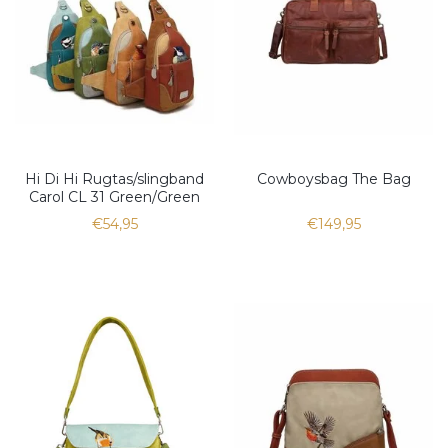
Hi Di Hi Rugtas/slingband
Cowboysbag The Bag
Carol CL 31 Green/Green
€54,95
€149,95