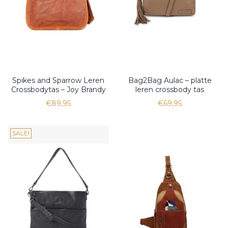
Spikes and Sparrow Leren
Bag2Bag Aulac – platte
Crossbodytas – Joy Brandy
leren crossbody tas
€89,95
€69,95
SALE!