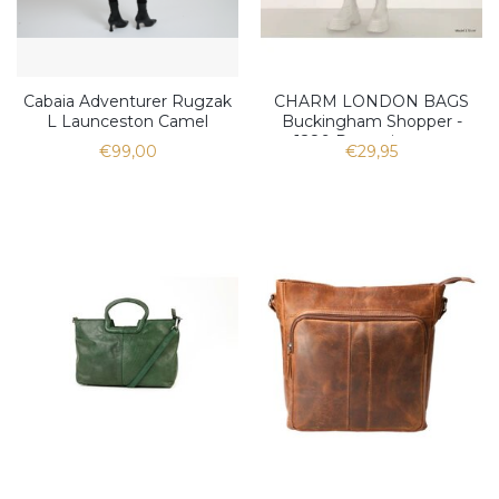
Cabaia Adventurer Rugzak
CHARM LONDON BAGS
L Launceston Camel
Buckingham Shopper -
1289 Dots wit zwart
€99,00
€29,95