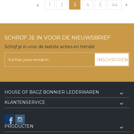
1
2
3
4
5
44
SCHRIJF JE IN VOOR DE NIEUWSBRIEF
Schrijf je in voor de laatste acties en trends!
INSCHRIJVEN
HOUSE OF BAGZ BONNIER LEDERWAREN
KLANTENSERVICE
PRODUCTEN