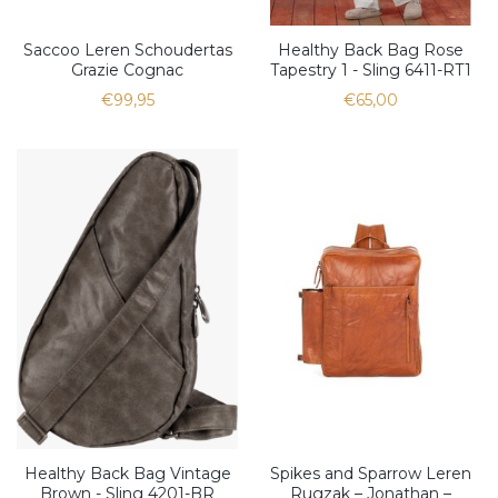
Saccoo Leren Schoudertas
Healthy Back Bag Rose
Grazie Cognac
Tapestry 1 - Sling 6411-RT1
€99,95
€65,00
Healthy Back Bag Vintage
Spikes and Sparrow Leren
Brown - Sling 4201-BR
Rugzak – Jonathan –