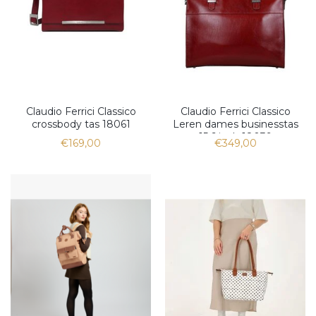
Claudio Ferrici Classico
Claudio Ferrici Classico
crossbody tas 18061
Leren dames businesstas
15,6 inch 18039
€169,00
€349,00