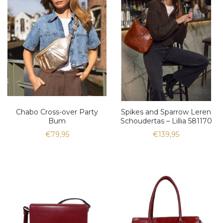
Chabo Cross-over Party
Spikes and Sparrow Leren
Bum
Schoudertas – Lillia 581170
€79,95
€139,95