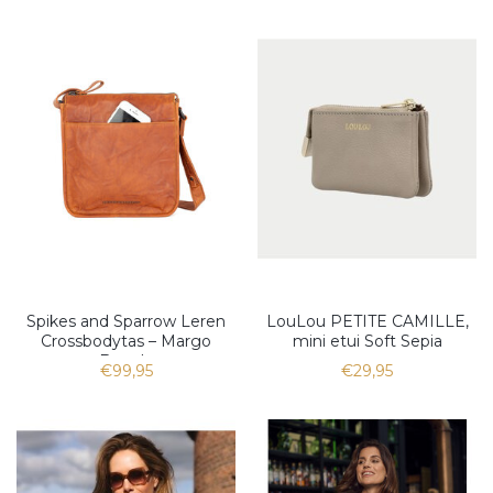
Spikes and Sparrow Leren
LouLou PETITE CAMILLE,
Crossbodytas – Margo
mini etui Soft Sepia
Brandy
€99,95
€29,95