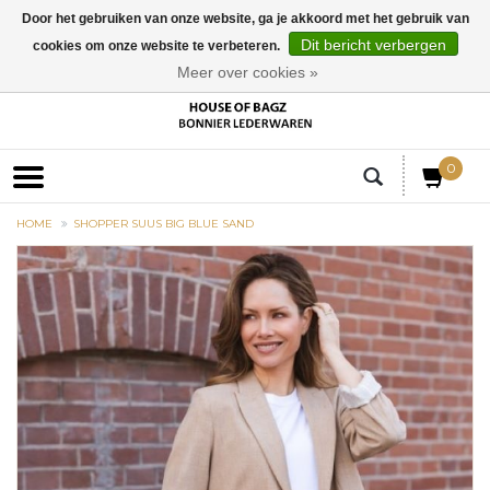
Door het gebruiken van onze website, ga je akkoord met het gebruik van
Dit bericht verbergen
cookies om onze website te verbeteren.
EUR
Meer over cookies »
0
HOME
SHOPPER SUUS BIG BLUE SAND