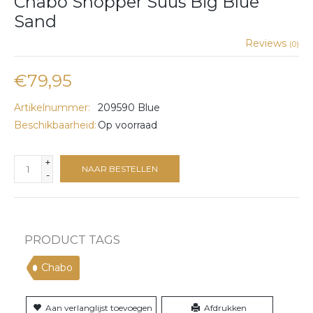
Chabo Shopper Suus Big Blue
Sand
Reviews
(0)
€79,95
Artikelnummer:
209590 Blue
Beschikbaarheid:
Op voorraad
+
NAAR BESTELLEN
-
PRODUCT TAGS
Chabo
Aan verlanglijst toevoegen
Afdrukken