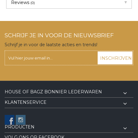
Reviews
(0)
SCHRIJF JE IN VOOR DE NIEUWSBRIEF
Schrijf je in voor de laatste acties en trends!
INSCHRIJVEN
HOUSE OF BAGZ BONNIER LEDERWAREN
KLANTENSERVICE
PRODUCTEN
VOLG ONS OP FACEBOOK