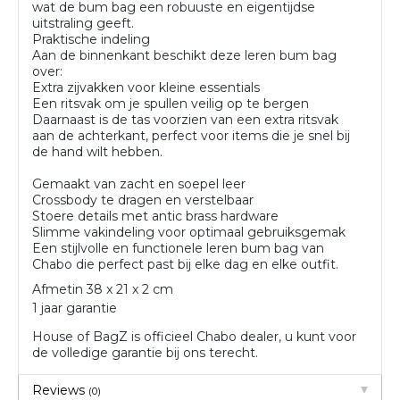
wat de bum bag een robuuste en eigentijdse
uitstraling geeft.
Praktische indeling
Aan de binnenkant beschikt deze leren bum bag
over:
Extra zijvakken voor kleine essentials
Een ritsvak om je spullen veilig op te bergen
Daarnaast is de tas voorzien van een extra ritsvak
aan de achterkant, perfect voor items die je snel bij
de hand wilt hebben.
Gemaakt van zacht en soepel leer
Crossbody te dragen en verstelbaar
Stoere details met antic brass hardware
Slimme vakindeling voor optimaal gebruiksgemak
Een stijlvolle en functionele leren bum bag van
Chabo die perfect past bij elke dag en elke outfit.
Afmetin 38 x 21 x 2 cm
1 jaar garantie
House of BagZ is officieel Chabo dealer, u kunt voor
de volledige garantie bij ons terecht.
Reviews
(0)