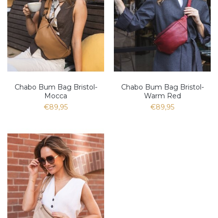
Chabo Bum Bag Bristol-
Chabo Bum Bag Bristol-
Mocca
Warm Red
€89,95
€89,95