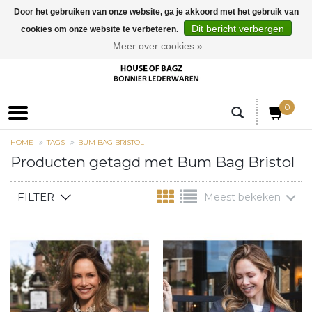
Door het gebruiken van onze website, ga je akkoord met het gebruik van
Dit bericht verbergen
cookies om onze website te verbeteren.
EUR
Meer over cookies »
0
HOME
TAGS
BUM BAG BRISTOL
Producten getagd met Bum Bag Bristol
FILTER
Meest bekeken