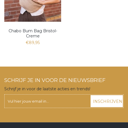
Chabo Bum Bag Bristol-
Creme
€89,95
SCHRIJF JE IN VOOR DE NIEUWSBRIEF
Schrijf je in voor de laatste acties en trends!
INSCHRIJVEN