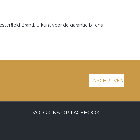
sterfield Brand. U kunt voor de garantie bij ons
INSCHRIJVEN
VOLG ONS OP FACEBOOK