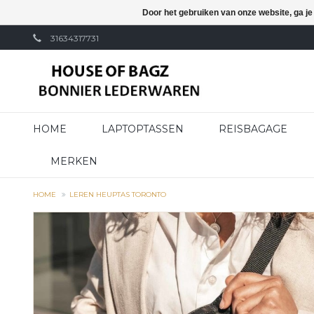
Door het gebruiken van onze website, ga j
31634317731
HOME
LAPTOPTASSEN
REISBAGAGE
MERKEN
HOME
LEREN HEUPTAS TORONTO