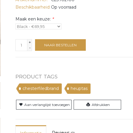
Beschikbaarheid:
Op voorraad
Maak een keuze:
*
+
NAAR BESTELLEN
-
PRODUCT TAGS
chesterfiledbrand
heuptas
Aan verlanglijst toevoegen
Afdrukken
Reviews