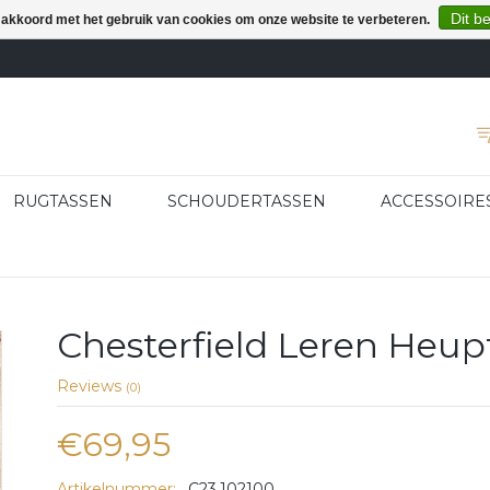
Dit b
e akkoord met het gebruik van cookies om onze website te verbeteren.
RUGTASSEN
SCHOUDERTASSEN
ACCESSOIRE
Chesterfield Leren Heup
Reviews
(0)
€69,95
Artikelnummer:
C23.102100