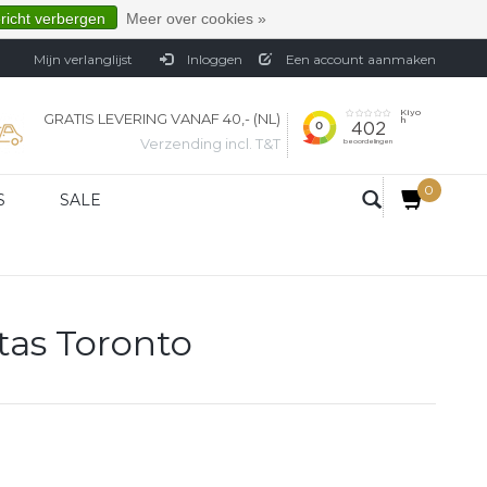
ericht verbergen
Meer over cookies »
Mijn verlanglijst
Inloggen
Een account aanmaken
GRATIS LEVERING VANAF 40,- (NL)
Verzending incl. T&T
0
S
SALE
tas Toronto