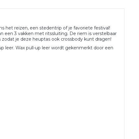
 het reizen, een stedentrip of je favoriete festival!
van een 3 vakken met ritssluiting. De riem is verstelbaar
s zodat je deze heuptas ook crossbody kunt dragen!
p leer. Wax pull-up leer wordt gekenmerkt door een