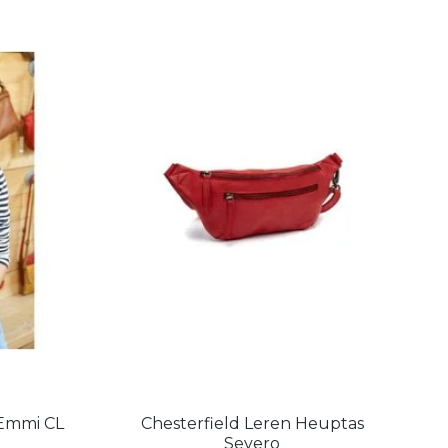
 Emmi CL
Chesterfield Leren Heuptas
Severo