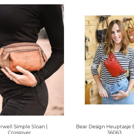
rwell Simple Sloan |
Bear Design Heuptasje
Crossover
36063