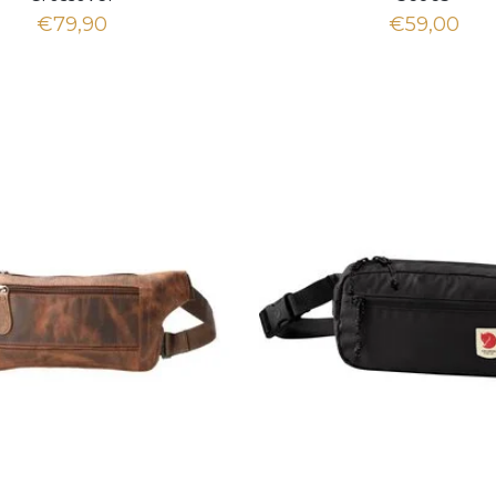
€79,90
€59,00