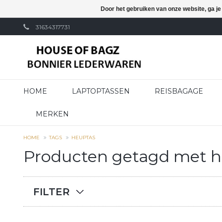
Door het gebruiken van onze website, ga j
31634317731
HOME
LAPTOPTASSEN
REISBAGAGE
MERKEN
HOME
TAGS
HEUPTAS
Producten getagd met h
FILTER