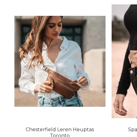
Chesterfield Leren Heuptas
Spa
Toronto