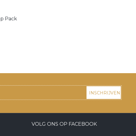
ip Pack
INSCHRIJVEN
VOLG ONS OP FACEBOOK