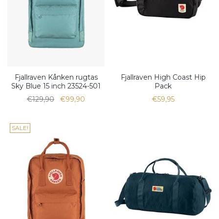
Fjallraven Kånken rugtas
Fjallraven High Coast Hip
Sky Blue 15 inch 23524-501
Pack
€129,90
€99,90
€59,95
SALE!