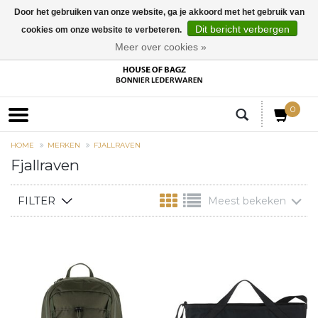
Door het gebruiken van onze website, ga je akkoord met het gebruik van
Dit bericht verbergen
cookies om onze website te verbeteren.
EUR
Meer over cookies »
0
HOME
MERKEN
FJALLRAVEN
Fjallraven
FILTER
Meest bekeken