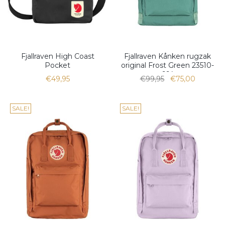
Fjallraven High Coast
Fjallraven Kånken rugzak
Pocket
original Frost Green 23510-
664
€49,95
€99,95
€75,00
SALE!
SALE!