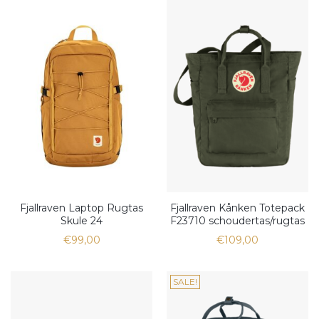
Fjallraven Laptop Rugtas
Fjallraven Kånken Totepack
Skule 24
F23710 schoudertas/rugtas
€99,00
€109,00
SALE!