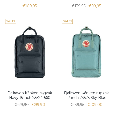
€109,95
€139,95
€99,95
SALE!
SALE!
Fjallraven Kånken rugzak
Fjallraven Kånken rugzak
Navy 15 inch 23524-560
17 inch 23525 Sky Blue
€129,90
€99,90
€139,95
€109,00