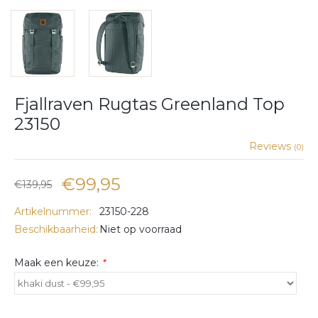
Fjallraven Rugtas Greenland Top
23150
Reviews
(0)
€99,95
€139,95
Artikelnummer:
23150-228
Beschikbaarheid:
Niet op voorraad
Maak een keuze:
*