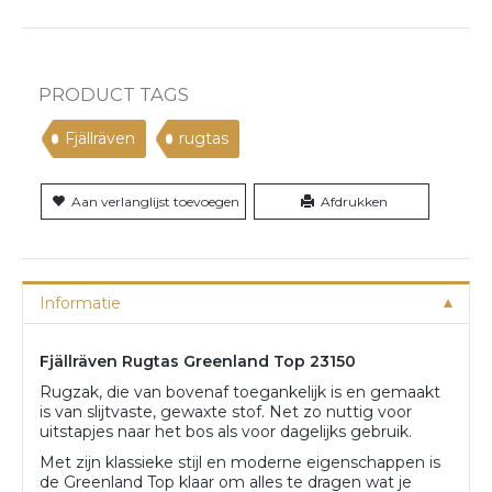
PRODUCT TAGS
Fjällräven
rugtas
Aan verlanglijst toevoegen
Afdrukken
Informatie
Fjällräven Rugtas Greenland Top 23150
Rugzak, die van bovenaf toegankelijk is en gemaakt
is van slijtvaste, gewaxte stof. Net zo nuttig voor
uitstapjes naar het bos als voor dagelijks gebruik.
Met zijn klassieke stijl en moderne eigenschappen is
de Greenland Top klaar om alles te dragen wat je