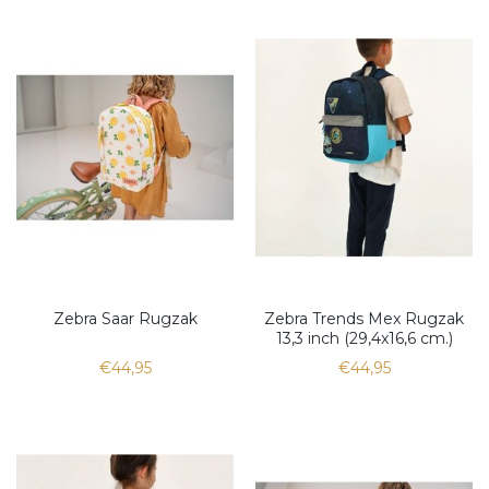
Zebra Saar Rugzak
Zebra Trends Mex Rugzak
13,3 inch (29,4x16,6 cm.)
€44,95
€44,95