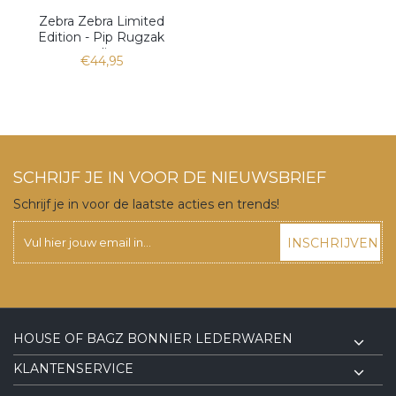
Zebra Zebra Limited
Edition - Pip Rugzak
medium
€44,95
SCHRIJF JE IN VOOR DE NIEUWSBRIEF
Schrijf je in voor de laatste acties en trends!
INSCHRIJVEN
HOUSE OF BAGZ BONNIER LEDERWAREN
KLANTENSERVICE