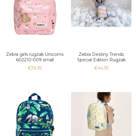
Zebra girls rugzak Unicorns
Zebra Destiny Trends
602210-009 small
Special Edition Rugzak
€39,95
€44,95