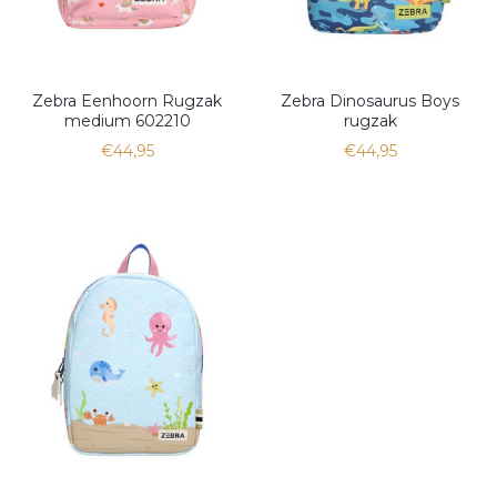
Zebra Eenhoorn Rugzak
Zebra Dinosaurus Boys
medium 602210
rugzak
€44,95
€44,95