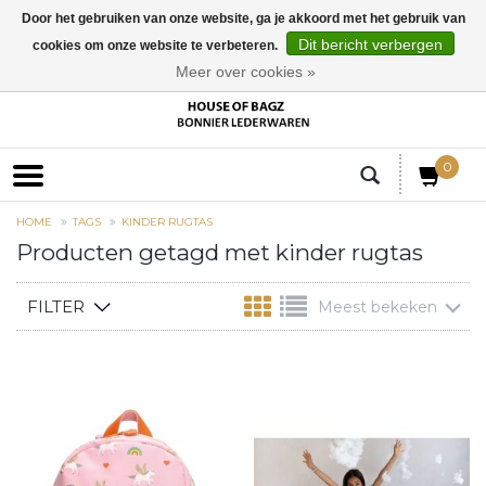
Door het gebruiken van onze website, ga je akkoord met het gebruik van
Dit bericht verbergen
cookies om onze website te verbeteren.
EUR
Meer over cookies »
0
HOME
TAGS
KINDER RUGTAS
Producten getagd met kinder rugtas
FILTER
Meest bekeken