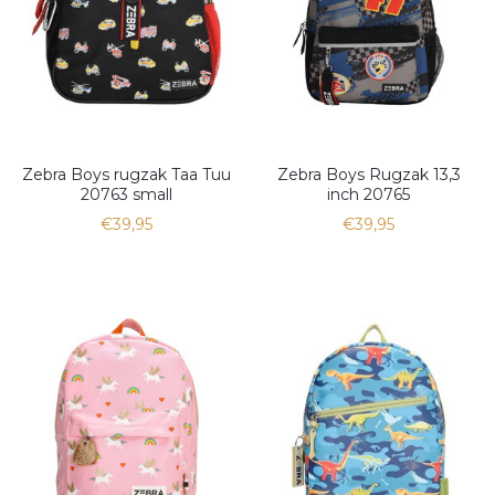
Zebra Boys rugzak Taa Tuu
Zebra Boys Rugzak 13,3
20763 small
inch 20765
€39,95
€39,95