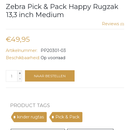
Zebra Pick & Pack Happy Rugzak
13,3 inch Medium
Reviews
(0)
€49,95
Artikelnummer:
PP20301-03
Beschikbaarheid:
Op voorraad
+
NAAR BESTELLEN
-
PRODUCT TAGS
kinder rugtas
Pick & Pack