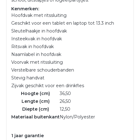
Kenmerken:
Hoofdvak met ritssluiting
Geschikt voor een tablet en laptop tot 13.3 inch
Sleutelhaakje in hoofdvak
Insteekvak in hoofdvak
Ritsvak in hoofdvak
Naamlabel in hoofdvak
Voorvak met ritssluiting
Verstelbare schouderbanden
Stevig handvat
Zijvak geschikt voor een drinkfles
Hoogte (cm)
36,50
Lengte (cm)
26,50
Diepte (cm)
12,50
Materiaal buitenkant
Nylon/Polyester
1 jaar garantie