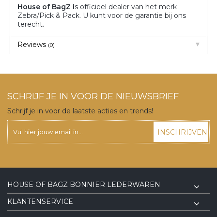
House of BagZ i
s officieel dealer van het merk
Zebra/Pick & Pack. U kunt voor de garantie bij ons
terecht.
Reviews
(0)
SCHRIJF JE IN VOOR DE NIEUWSBRIEF
Schrijf je in voor de laatste acties en trends!
INSCHRIJVEN
HOUSE OF BAGZ BONNIER LEDERWAREN
KLANTENSERVICE