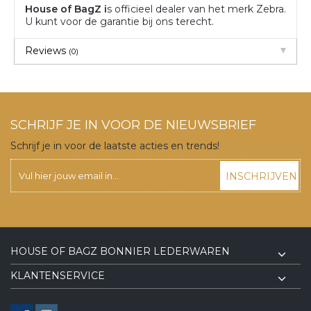
House of BagZ i
s officieel dealer van het merk Zebra.
U kunt voor de garantie bij ons terecht.
Reviews
(0)
SCHRIJF JE IN VOOR DE NIEUWSBRIEF
Schrijf je in voor de laatste acties en trends!
INSCHRIJVEN
HOUSE OF BAGZ BONNIER LEDERWAREN
KLANTENSERVICE