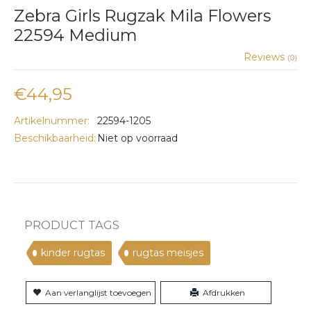
Zebra Girls Rugzak Mila Flowers
22594 Medium
Reviews
(0)
€44,95
Artikelnummer:
22594-1205
Beschikbaarheid:
Niet op voorraad
PRODUCT TAGS
kinder rugtas
rugtas meisjes
Aan verlanglijst toevoegen
Afdrukken