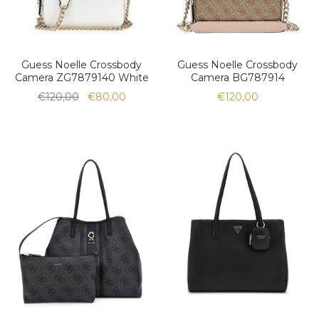
Guess Noelle Crossbody
Guess Noelle Crossbody
Camera ZG7879140 White
Camera BG787914
€120,00
€80,00
€120,00