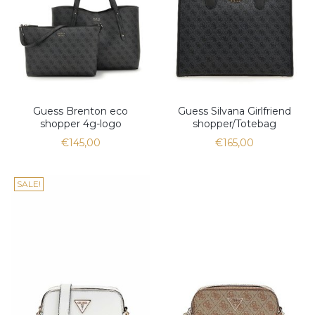
Guess Brenton eco
Guess Silvana Girlfriend
shopper 4g-logo
shopper/Totebag
€145,00
€165,00
SALE!