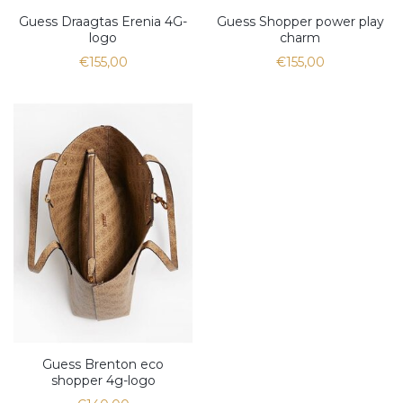
Guess Draagtas Erenia 4G-
Guess Shopper power play
logo
charm
€155,00
€155,00
Guess Brenton eco
shopper 4g-logo