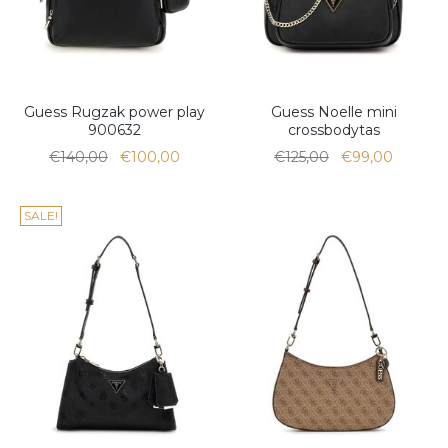
Guess Rugzak power play
Guess Noelle mini
900632
crossbodytas
€140,00
€100,00
€125,00
€99,00
SALE!