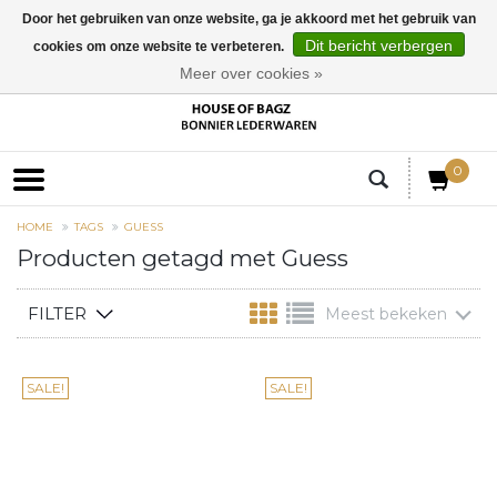
Door het gebruiken van onze website, ga je akkoord met het gebruik van
Dit bericht verbergen
cookies om onze website te verbeteren.
EUR
Meer over cookies »
0
HOME
TAGS
GUESS
Producten getagd met Guess
FILTER
Meest bekeken
SALE!
SALE!