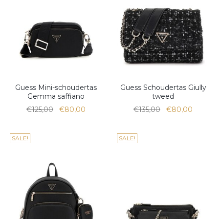
Guess Mini-schoudertas
Guess Schoudertas Giully
Gemma saffiano
tweed
€125,00
€80,00
€135,00
€80,00
SALE!
SALE!