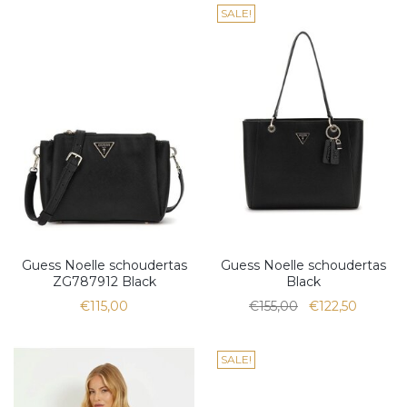
SALE!
Guess Noelle schoudertas
Guess Noelle schoudertas
ZG787912 Black
Black
€115,00
€155,00
€122,50
SALE!