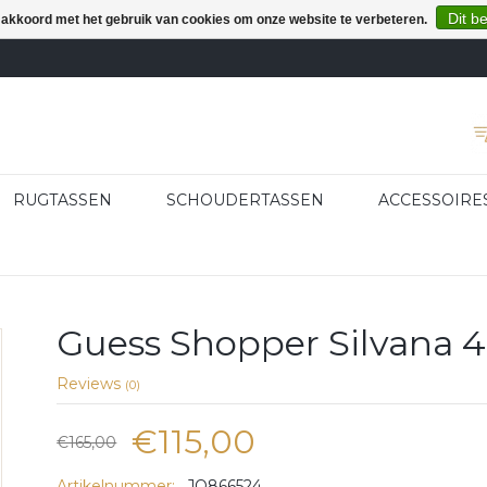
Dit b
e akkoord met het gebruik van cookies om onze website te verbeteren.
RUGTASSEN
SCHOUDERTASSEN
ACCESSOIRE
Guess Shopper Silvana 
Reviews
(0)
€115,00
€165,00
Artikelnummer:
JO866524