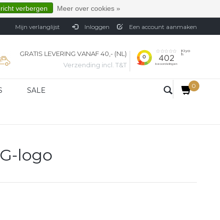
ericht verbergen
Meer over cookies »
Mijn verlanglijst
Inloggen
Een account aanmaken
GRATIS LEVERING VANAF 40,- (NL)
Verzending incl. T&T
0
S
SALE
4G-logo