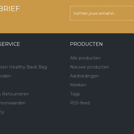
BRIEF
SERVICE
PRODUCTEN
Alle producten
ten Healthy Back Bag
Nieuwe producten
hoden
Aanbiedingen
Merken
& Retourneren
Tags
voorwaarden
RSS-feed
cy