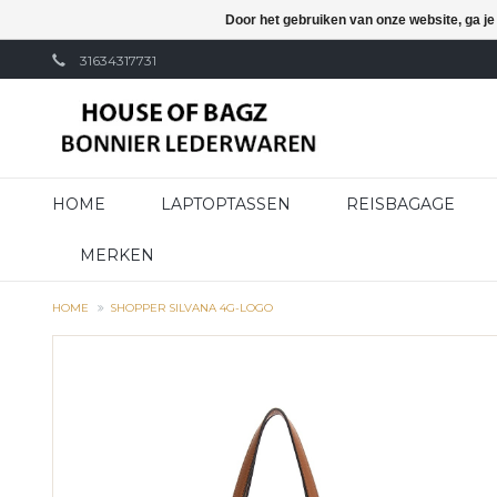
Door het gebruiken van onze website, ga j
31634317731
HOME
LAPTOPTASSEN
REISBAGAGE
MERKEN
HOME
SHOPPER SILVANA 4G-LOGO