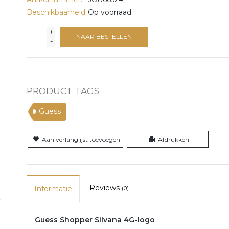
Beschikbaarheid:
Op voorraad
+
NAAR BESTELLEN
-
PRODUCT TAGS
Guess
Aan verlanglijst toevoegen
Afdrukken
Reviews
Informatie
(0)
Guess Shopper Silvana 4G-logo