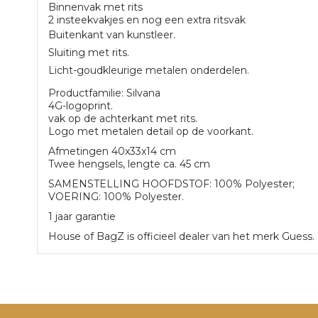
Binnenvak met rits
2 insteekvakjes en nog een extra ritsvak
Buitenkant van kunstleer.
Sluiting met rits.
Licht-goudkleurige metalen onderdelen.
Productfamilie: Silvana
4G-logoprint.
vak op de achterkant met rits.
Logo met metalen detail op de voorkant.
Afmetingen 40x33x14 cm
Twee hengsels, lengte ca. 45 cm
SAMENSTELLING HOOFDSTOF: 100% Polyester;
VOERING: 100% Polyester.
1 jaar garantie
House of BagZ is officieel dealer van het merk Guess. 