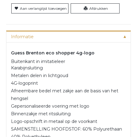
Aan verlanglijst toevoegen
Afdrukken
Informatie
Guess Brenton eco shopper 4g-logo
Buitenkant in imitatieleer
Karabijnsluiting
Metalen delen in lichtgoud
4G-logoprint
Afneembare bedel met zakje aan de basis van het
hengsel
Gepersonaliseerde voering met logo
Binnenzakje met ritssluiting
Logo-opschrift in metaal op de voorkant
SAMENSTELLING HOOFDSTOF: 60% Polyurethaan
40% Polyethyleen