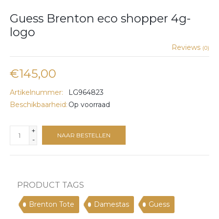
Guess Brenton eco shopper 4g-
logo
Reviews
(0)
€145,00
Artikelnummer:
LG964823
Beschikbaarheid:
Op voorraad
+
NAAR BESTELLEN
-
PRODUCT TAGS
Brenton Tote
Damestas
Guess