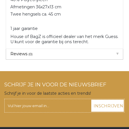
Afmetingen 36x27x13 cm
Twee hengsels ca. 45 cm
1 jaar garantie
House of BagZ is officieel dealer van het merk Guess.
U kunt voor de garantie bij ons terecht.
Reviews
(0)
SCHRIJF JE IN VOOR DE NIEUWSBRIEF
Schrijf je in voor de laatste acties en trends!
INSCHRIJVEN