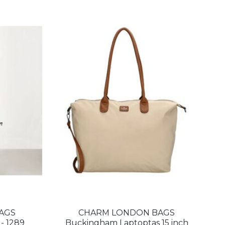
AGS
CHARM LONDON BAGS
- 1289
Buckingham Laptoptas 15 inch