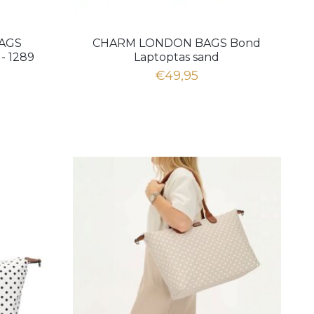
AGS
CHARM LONDON BAGS Bond
- 1289
Laptoptas sand
€49,95