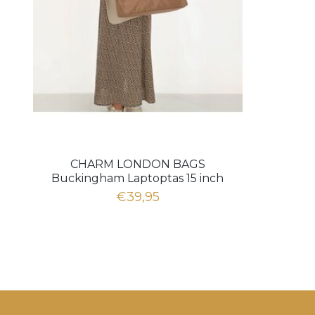
CHARM LONDON BAGS
Buckingham Laptoptas 15 inch
Taupe
€39,95