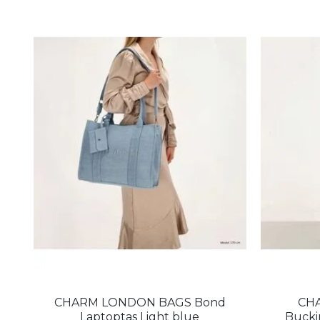
CHARM LONDON BAGS Bond
CH
Laptoptas Light blue
Bucki