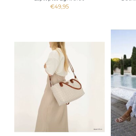
€49,95