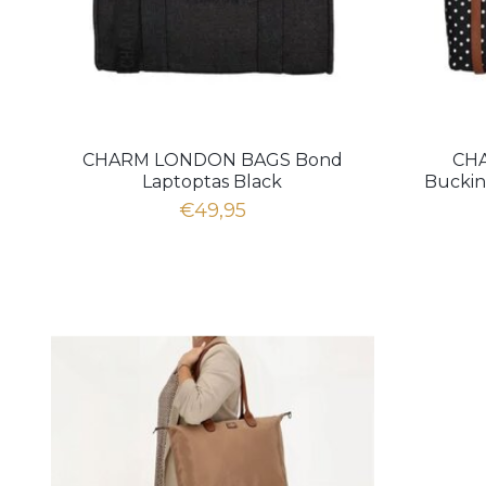
CHARM LONDON BAGS Bond
CH
Laptoptas Black
Buckin
€49,95