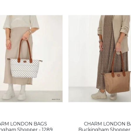
ARM LONDON BAGS
CHARM LONDON B
ngham Shopper - 1289
Buckingham Shopper 