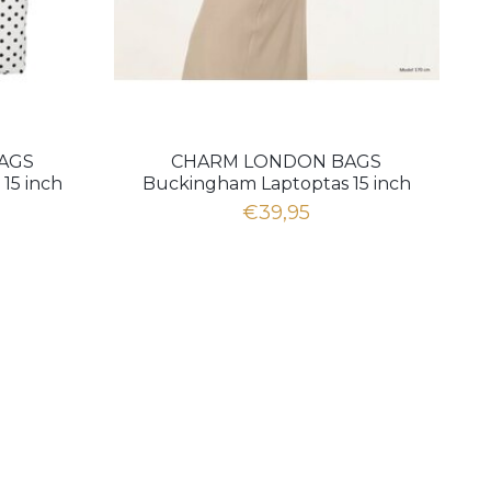
AGS
CHARM LONDON BAGS
15 inch
Buckingham Laptoptas 15 inch
taupe wit
€39,95