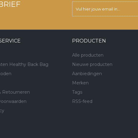
BRIEF
SERVICE
PRODUCTEN
Alle producten
ten Healthy Back Bag
Nieuwe producten
hoden
Aanbiedingen
Merken
& Retourneren
Tags
voorwaarden
RSS-feed
cy