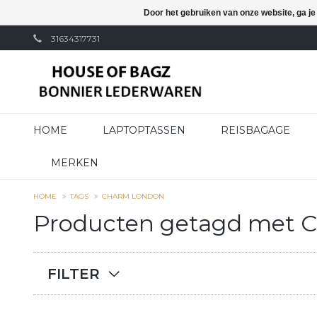
Door het gebruiken van onze website, ga j
31634317731
HOME
LAPTOPTASSEN
REISBAGAGE
MERKEN
HOME
TAGS
CHARM LONDON
Producten getagd met 
FILTER