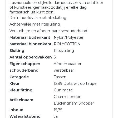
Fashionable en stijlvolle damestassen van echt leer
of kunstleer, gemaakt zodat jij er elke dag
fantastisch uit kunt zien!
Ruim hoofdvak met ritssluiting
Achtervakje met ritssluiting
Verstelbare en afneembare schouderband
Materiaal buitenkant
Nylon/Polyester
Materiaal binnenkant
POLYCOTTON
Sluiting
Ritssluiting
Aantal opbergvakken
5
Eigenschappen
Afneembaar en
schouderband
verstelbaar
Categorie
Tassen
Kleur
1289 Dots wit op taupe
Kleur fitting
Gun metal
Charm London
Artikelnaam
Buckingham Shopper
Inhoud
15,75
Waterafstotend
Ja