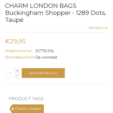
CHARM LONDON BAGS
Buckingham Shopper - 1289 Dots,
Taupe
Reviews
(0)
€29,95
Artikelnummer:
20776 016
Beschikbaarheid:
Op voorraad
+
NAAR BESTELLEN
-
PRODUCT TAGS
Charm London