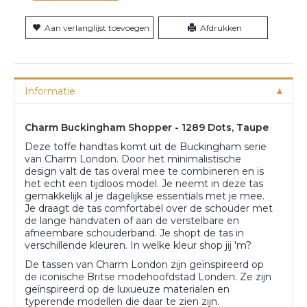
Aan verlanglijst toevoegen
Afdrukken
Informatie
Charm Buckingham Shopper - 1289 Dots, Taupe
Deze toffe handtas komt uit de Buckingham serie
van Charm London. Door het minimalistische
design valt de tas overal mee te combineren en is
het echt een tijdloos model. Je neemt in deze tas
gemakkelijk al je dagelijkse essentials met je mee.
Je draagt de tas comfortabel over de schouder met
de lange handvaten of aan de verstelbare en
afneembare schouderband. Je shopt de tas in
verschillende kleuren. In welke kleur shop jij 'm?
De tassen van Charm London zijn geïnspireerd op
de iconische Britse modehoofdstad Londen. Ze zijn
geïnspireerd op de luxueuze materialen en
typerende modellen die daar te zien zijn.