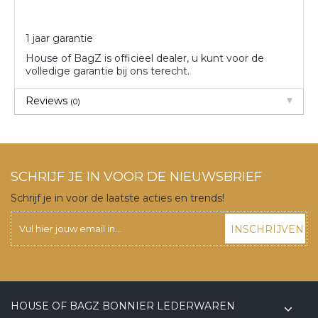
1 jaar garantie
House of BagZ is officieel dealer, u kunt voor de
volledige garantie bij ons terecht.
Reviews
(0)
SCHRIJF JE IN VOOR DE NIEUWSBRIEF
Schrijf je in voor de laatste acties en trends!
INSCHRIJVEN
HOUSE OF BAGZ BONNIER LEDERWAREN