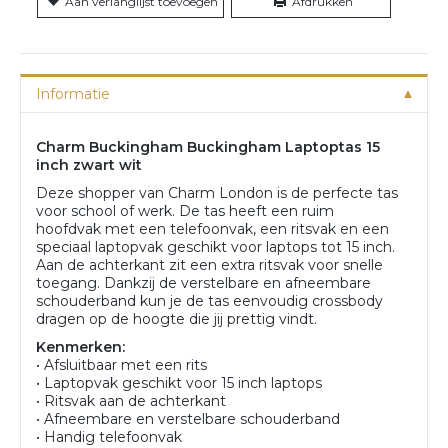
Aan verlanglijst toevoegen
Afdrukken
Informatie
Charm Buckingham Buckingham Laptoptas 15
inch zwart wit
Deze shopper van Charm London is de perfecte tas
voor school of werk. De tas heeft een ruim
hoofdvak met een telefoonvak, een ritsvak en een
speciaal laptopvak geschikt voor laptops tot 15 inch.
Aan de achterkant zit een extra ritsvak voor snelle
toegang. Dankzij de verstelbare en afneembare
schouderband kun je de tas eenvoudig crossbody
dragen op de hoogte die jij prettig vindt.
Kenmerken:
• Afsluitbaar met een rits
• Laptopvak geschikt voor 15 inch laptops
• Ritsvak aan de achterkant
• Afneembare en verstelbare schouderband
• Handig telefoonvak