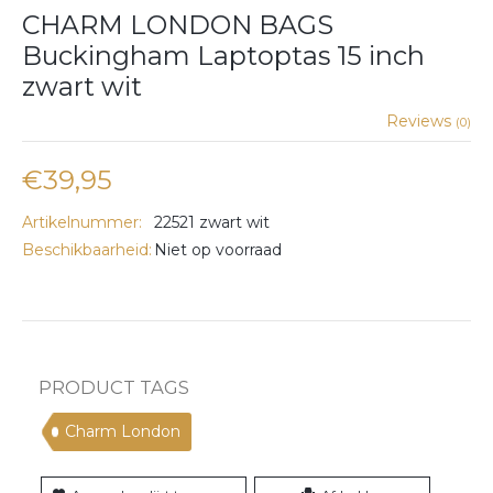
CHARM LONDON BAGS
Buckingham Laptoptas 15 inch
zwart wit
Reviews
(0)
€39,95
Artikelnummer:
22521 zwart wit
Beschikbaarheid:
Niet op voorraad
PRODUCT TAGS
Charm London