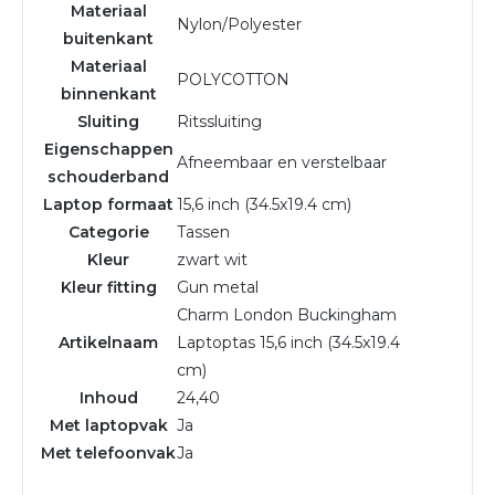
Materiaal
Nylon/Polyester
buitenkant
Materiaal
POLYCOTTON
binnenkant
Sluiting
Ritssluiting
Eigenschappen
Afneembaar en verstelbaar
schouderband
Laptop formaat
15,6 inch (34.5x19.4 cm)
Categorie
Tassen
Kleur
zwart wit
Kleur fitting
Gun metal
Charm London Buckingham
Artikelnaam
Laptoptas 15,6 inch (34.5x19.4
cm)
Inhoud
24,40
Met laptopvak
Ja
Met telefoonvak
Ja