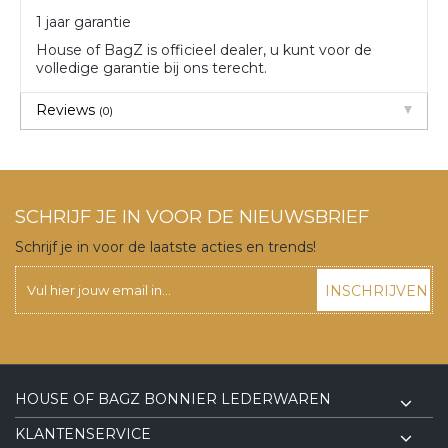
1 jaar garantie
House of BagZ is officieel dealer, u kunt voor de
volledige garantie bij ons terecht.
Reviews
(0)
SCHRIJF JE IN VOOR DE NIEUWSBRIEF
Schrijf je in voor de laatste acties en trends!
INSCHRIJVEN
HOUSE OF BAGZ BONNIER LEDERWAREN
KLANTENSERVICE