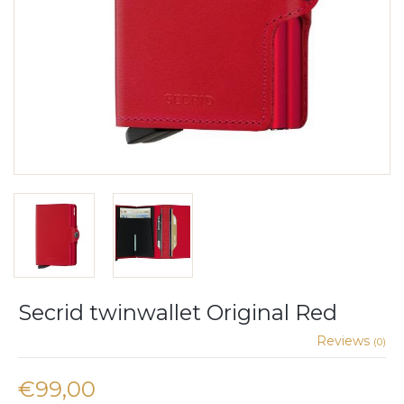
Secrid twinwallet Original Red
Reviews
(0)
€99,00