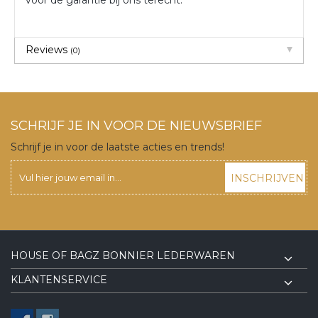
voor de garantie bij ons terecht.
Reviews
(0)
SCHRIJF JE IN VOOR DE NIEUWSBRIEF
Schrijf je in voor de laatste acties en trends!
INSCHRIJVEN
HOUSE OF BAGZ BONNIER LEDERWAREN
KLANTENSERVICE