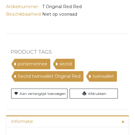
Artikelnummer:
T Original Red Red
Beschikbaarheid:
Niet op voorraad
PRODUCT TAGS
portemonnee
secrid
Secrid twinwallet Original Red
twinwallet
Aan verlanglijst toevoegen
Afdrukken
Informatie