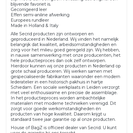
blijvende favoriet is.
Gecorrigeerd leer
Effen semi-aniline afwerking
Europees rundleer
Made in Holland & Italy
Alle Secrid producten zijn ontworpen en
geproduceerd in Nederland. Wij vinden het namelijk
belangrijk dat kwaliteit, arbeidsomstandigheden en
zorg voor het milieu goed geregeld zijn. Wij hebben,
in nauwe samenwerking met onze producenten, het
hele productieproces dan ook zelf ontworpen.
Hierdoor kunnen wij onze producten in Nederland op
grote schaal produceren. Wij werken samen met
gespecialiseerde fabrikanten waaronder een modern
lederatelier in een historisch pakhuis in hartje
Schiedam. Een sociale werkplaats in Leiden verzorgt
met veel enthousiasme en precisie de assemblage.
In het productieproces worden ambachtelijke
materialen met moderne technieken verenigd. Dit
zorgt voor goede werkomstandigheden én
producten van hoge kwaliteit. Daarom krijgt u
standaard twee jaar garantie op al onze producten.
House of BagZ is officieel dealer van Secrid. U kunt