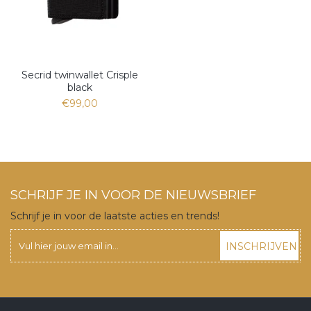
Secrid twinwallet Crisple
black
€99,00
SCHRIJF JE IN VOOR DE NIEUWSBRIEF
Schrijf je in voor de laatste acties en trends!
INSCHRIJVEN