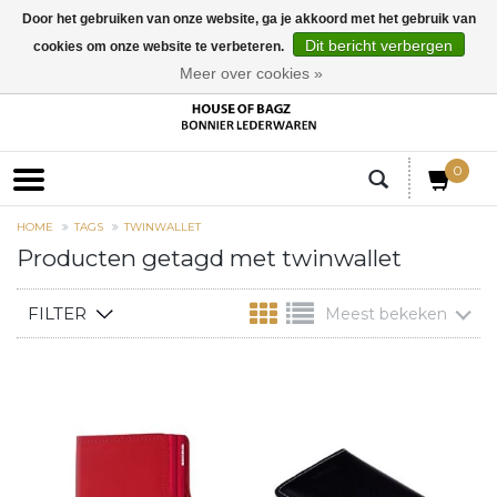
Door het gebruiken van onze website, ga je akkoord met het gebruik van
Dit bericht verbergen
cookies om onze website te verbeteren.
EUR
Meer over cookies »
0
HOME
TAGS
TWINWALLET
Producten getagd met twinwallet
FILTER
Meest bekeken