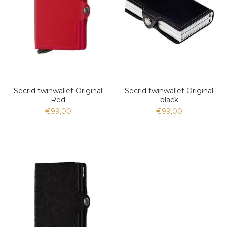
Secrid twinwallet Original
Secrid twinwallet Original
Red
black
€99,00
€99,00