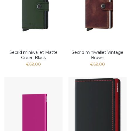
Secrid miniwallet Matte
Secrid miniwallet Vintage
Green Black
Brown
€69,00
€69,00