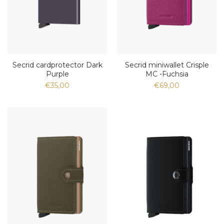
Secrid cardprotector Dark
Secrid miniwallet Crisple
Purple
MC -Fuchsia
€35,00
€69,00