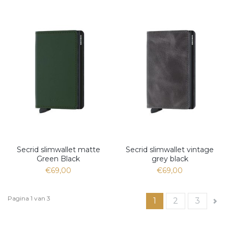
Secrid slimwallet matte
Secrid slimwallet vintage
Green Black
grey black
€69,00
€69,00
Pagina 1 van 3
1
2
3