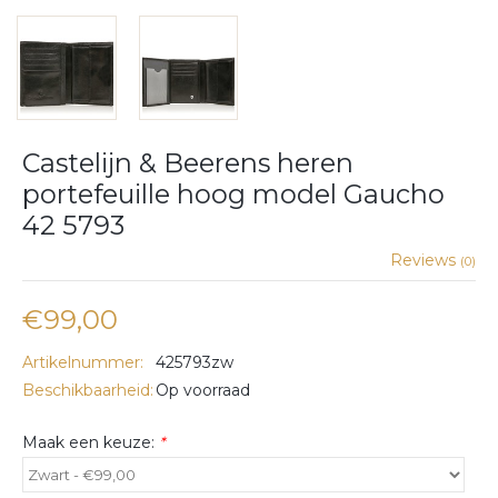
Castelijn & Beerens heren
portefeuille hoog model Gaucho
42 5793
Reviews
(0)
€99,00
Artikelnummer:
425793zw
Beschikbaarheid:
Op voorraad
Maak een keuze:
*