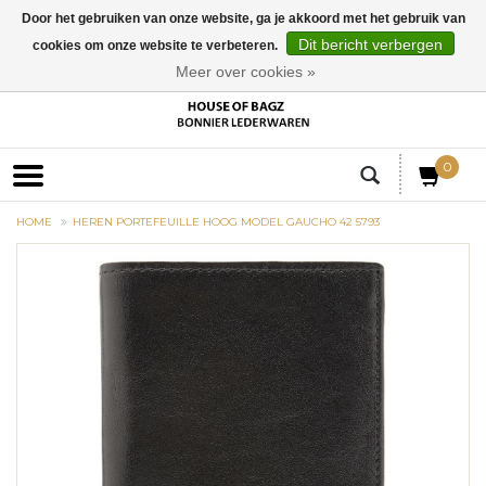
Door het gebruiken van onze website, ga je akkoord met het gebruik van
Dit bericht verbergen
cookies om onze website te verbeteren.
EUR
Meer over cookies »
0
HOME
HEREN PORTEFEUILLE HOOG MODEL GAUCHO 42 5793